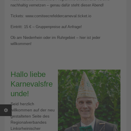
nachhaltig vernetzen – genau dafür steht dieser Abend!
Tickets: www.comiteecrefeldercarneval.ticket.io
Eintritt: 15 € – Gruppenpreise auf Anfrage!
Ob am Niederrhein oder im Ruhrgebiet – hier ist jeder
willkommen!
Hallo liebe
Karnevalsfre
unde!
Seid herzlich
willkommen auf der neu
gestalteten Seite des
Regionalverbandes
Linksrheinischer