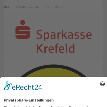
ALL
SPARKASSE KREFELD
ARAG