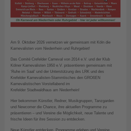
Am 9. Oktober 2026 vernetzen wir gemeinsam mit Köln die
Karnevalisten vom Niederrhein und Ruhrgebiet!
Das Comité Crefelder Carneval von 2014 e.V. und der Klub
Kölner Karnevalisten 1950 e.V. präsentieren gemeinsam mit
‘Ruhe im Saal’ und der Unterstützung des LRK und des
Krefelder Karnevalisten-Stammtisches den GROßEN
Karnevalistischen Vorstellabend im
Krefelder Stadtwaldhaus am Niederrhein!
Hier bekommen Künstler, Redner, Musikgruppen, Tanzgarden
und Newcomer die Chance, ihre aktuellen Programme zu
präsentieren – und Vereine die Möglichkeit, neue Talente und
frische Ideen für ihre Session zu entdecken.
Neue Künstler entdecken, Programme erleben und Vereine