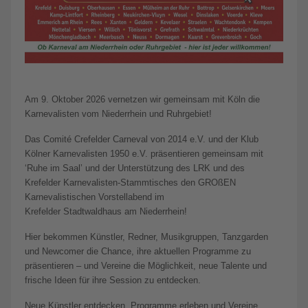
Am 9. Oktober 2026 vernetzen wir gemeinsam mit Köln die
Karnevalisten vom Niederrhein und Ruhrgebiet!
Das Comité Crefelder Carneval von 2014 e.V. und der Klub
Kölner Karnevalisten 1950 e.V. präsentieren gemeinsam mit
‘Ruhe im Saal’ und der Unterstützung des LRK und des
Krefelder Karnevalisten-Stammtisches den GROßEN
Karnevalistischen Vorstellabend im
Krefelder Stadtwaldhaus am Niederrhein!
Hier bekommen Künstler, Redner, Musikgruppen, Tanzgarden
und Newcomer die Chance, ihre aktuellen Programme zu
präsentieren – und Vereine die Möglichkeit, neue Talente und
frische Ideen für ihre Session zu entdecken.
Neue Künstler entdecken, Programme erleben und Vereine