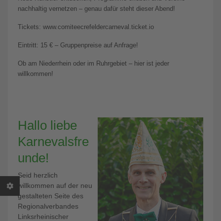
nachhaltig vernetzen – genau dafür steht dieser Abend!
Tickets: www.comiteecrefeldercarneval.ticket.io
Eintritt: 15 € – Gruppenpreise auf Anfrage!
Ob am Niederrhein oder im Ruhrgebiet – hier ist jeder
willkommen!
Hallo liebe
Karnevalsfre
unde!
Seid herzlich
willkommen auf der neu
gestalteten Seite des
Regionalverbandes
Linksrheinischer