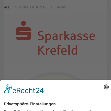
ALL
SPARKASSE KREFELD
ARAG