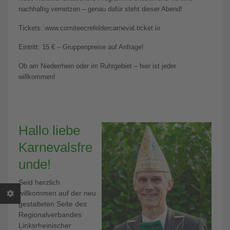
nachhaltig vernetzen – genau dafür steht dieser Abend!
Tickets: www.comiteecrefeldercarneval.ticket.io
Eintritt: 15 € – Gruppenpreise auf Anfrage!
Ob am Niederrhein oder im Ruhrgebiet – hier ist jeder
willkommen!
Hallo liebe
Karnevalsfre
unde!
Seid herzlich
willkommen auf der neu
gestalteten Seite des
Regionalverbandes
Linksrheinischer