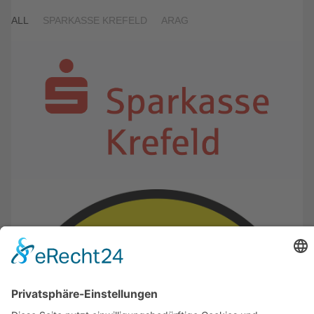
ALL
SPARKASSE KREFELD
ARAG