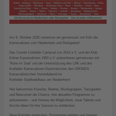
Am 9. Oktober 2026 vernetzen wir gemeinsam mit Köln die
Karnevalisten vom Niederrhein und Ruhrgebiet!
Das Comité Crefelder Carneval von 2014 e.V. und der Klub
Kölner Karnevalisten 1950 e.V. präsentieren gemeinsam mit
‘Ruhe im Saal’ und der Unterstützung des LRK und des
Krefelder Karnevalisten-Stammtisches den GROßEN
Karnevalistischen Vorstellabend im
Krefelder Stadtwaldhaus am Niederrhein!
Hier bekommen Künstler, Redner, Musikgruppen, Tanzgarden
und Newcomer die Chance, ihre aktuellen Programme zu
präsentieren – und Vereine die Möglichkeit, neue Talente und
frische Ideen für ihre Session zu entdecken.
Neue Künstler entdecken, Programme erleben und Vereine