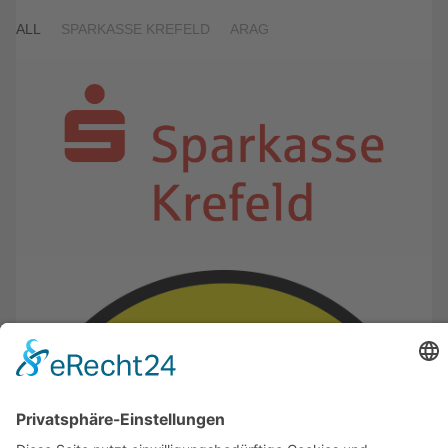
ALL
SPARKASSE KREFELD
ARAG