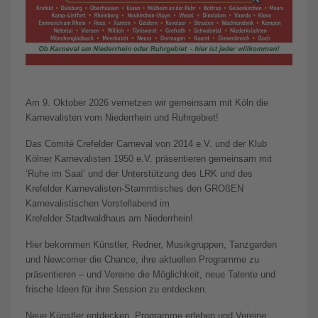
Am 9. Oktober 2026 vernetzen wir gemeinsam mit Köln die
Karnevalisten vom Niederrhein und Ruhrgebiet!
Das Comité Crefelder Carneval von 2014 e.V. und der Klub
Kölner Karnevalisten 1950 e.V. präsentieren gemeinsam mit
‘Ruhe im Saal’ und der Unterstützung des LRK und des
Krefelder Karnevalisten-Stammtisches den GROßEN
Karnevalistischen Vorstellabend im
Krefelder Stadtwaldhaus am Niederrhein!
Hier bekommen Künstler, Redner, Musikgruppen, Tanzgarden
und Newcomer die Chance, ihre aktuellen Programme zu
präsentieren – und Vereine die Möglichkeit, neue Talente und
frische Ideen für ihre Session zu entdecken.
Neue Künstler entdecken, Programme erleben und Vereine