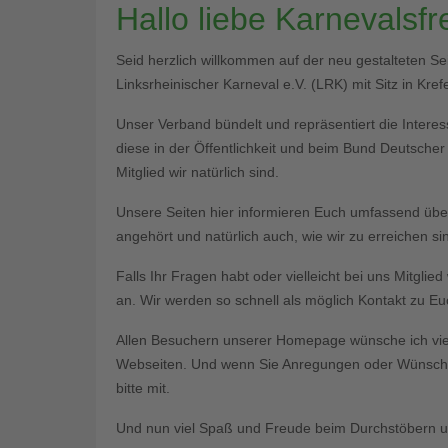
Hallo liebe Karnevalsf
Seid herzlich willkommen auf der neu gestalteten S
Linksrheinischer Karneval e.V. (LRK) mit Sitz in Krefe
Unser Verband bündelt und repräsentiert die Interess
diese in der Öffentlichkeit und beim Bund Deutsche
Mitglied wir natürlich sind.
Unsere Seiten hier informieren Euch umfassend üb
angehört und natürlich auch, wie wir zu erreichen si
Falls Ihr Fragen habt oder vielleicht bei uns Mitgli
an. Wir werden so schnell als möglich Kontakt zu 
Allen Besuchern unserer Homepage wünsche ich vie
Webseiten. Und wenn Sie Anregungen oder Wünsche 
bitte mit.
Und nun viel Spaß und Freude beim Durchstöbern un