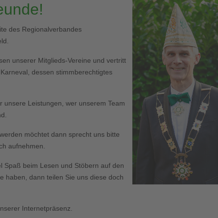
reunde!
eite des Regionalverbandes
ld.
en unserer Mitglieds-Vereine und vertritt
r Karneval, dessen stimmberechtigtes
er unsere Leistungen, wer unserem Team
nd.
ed werden möchtet dann sprecht uns bitte
Euch aufnehmen.
l Spaß beim Lesen und Stöbern auf den
haben, dann teilen Sie uns diese doch
serer Internetpräsenz.