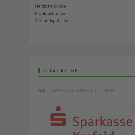
Herzliche Grüße
Frank Schreiber
Verbandspräsident
Partner des LRK
ALL
SPARKASSE KREFELD
ARAG