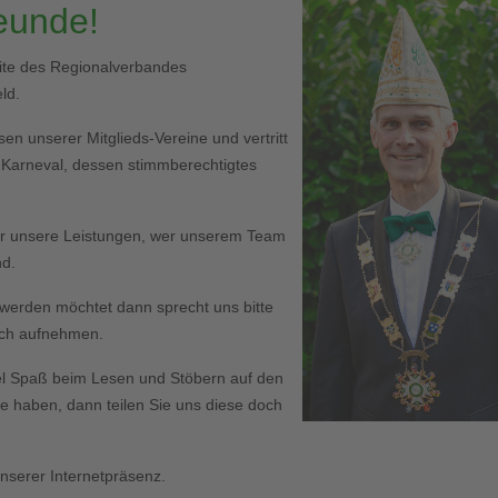
reunde!
eite des Regionalverbandes
ld.
en unserer Mitglieds-Vereine und vertritt
r Karneval, dessen stimmberechtigtes
er unsere Leistungen, wer unserem Team
nd.
ed werden möchtet dann sprecht uns bitte
Euch aufnehmen.
l Spaß beim Lesen und Stöbern auf den
haben, dann teilen Sie uns diese doch
serer Internetpräsenz.