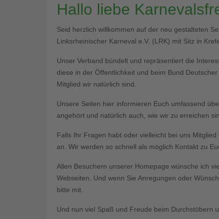
Hallo liebe Karnevalsf
Seid herzlich willkommen auf der neu gestalteten S
Linksrheinischer Karneval e.V. (LRK) mit Sitz in Krefe
Unser Verband bündelt und repräsentiert die Interess
diese in der Öffentlichkeit und beim Bund Deutsche
Mitglied wir natürlich sind.
Unsere Seiten hier informieren Euch umfassend üb
angehört und natürlich auch, wie wir zu erreichen si
Falls Ihr Fragen habt oder vielleicht bei uns Mitgli
an. Wir werden so schnell als möglich Kontakt zu 
Allen Besuchern unserer Homepage wünsche ich vie
Webseiten. Und wenn Sie Anregungen oder Wünsche 
bitte mit.
Und nun viel Spaß und Freude beim Durchstöbern un