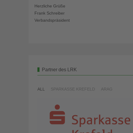
Herzliche Grüße
Frank Schreiber
Verbandspräsident
Partner des LRK
ALL
SPARKASSE KREFELD
ARAG