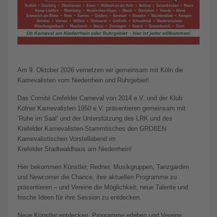
Am 9. Oktober 2026 vernetzen wir gemeinsam mit Köln die
Karnevalisten vom Niederrhein und Ruhrgebiet!
Das Comité Crefelder Carneval von 2014 e.V. und der Klub
Kölner Karnevalisten 1950 e.V. präsentieren gemeinsam mit
‘Ruhe im Saal’ und der Unterstützung des LRK und des
Krefelder Karnevalisten-Stammtisches den GROßEN
Karnevalistischen Vorstellabend im
Krefelder Stadtwaldhaus am Niederrhein!
Hier bekommen Künstler, Redner, Musikgruppen, Tanzgarden
und Newcomer die Chance, ihre aktuellen Programme zu
präsentieren – und Vereine die Möglichkeit, neue Talente und
frische Ideen für ihre Session zu entdecken.
Neue Künstler entdecken, Programme erleben und Vereine