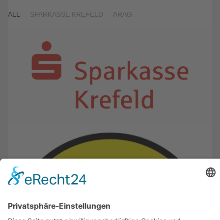
ALL
SPARKASSE KREFELD
ARAG