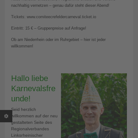
nachhaltig vernetzen – genau dafür steht dieser Abend!
Tickets: www.comiteecrefeldercarneval.ticket.io
Eintritt: 15 € – Gruppenpreise auf Anfrage!
Ob am Niederrhein oder im Ruhrgebiet – hier ist jeder
willkommen!
Hallo liebe
Karnevalsfre
unde!
Seid herzlich
willkommen auf der neu
gestalteten Seite des
Regionalverbandes
Linksrheinischer