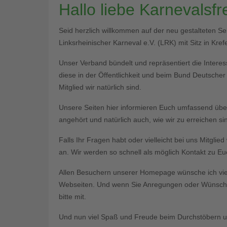
Hallo liebe Karnevalsf
Seid herzlich willkommen auf der neu gestalteten S
Linksrheinischer Karneval e.V. (LRK) mit Sitz in Krefe
Unser Verband bündelt und repräsentiert die Interess
diese in der Öffentlichkeit und beim Bund Deutsche
Mitglied wir natürlich sind.
Unsere Seiten hier informieren Euch umfassend üb
angehört und natürlich auch, wie wir zu erreichen si
Falls Ihr Fragen habt oder vielleicht bei uns Mitgli
an. Wir werden so schnell als möglich Kontakt zu 
Allen Besuchern unserer Homepage wünsche ich vie
Webseiten. Und wenn Sie Anregungen oder Wünsche 
bitte mit.
Und nun viel Spaß und Freude beim Durchstöbern un