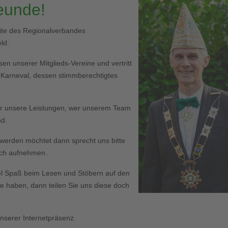
reunde!
eite des Regionalverbandes
ld.
en unserer Mitglieds-Vereine und vertritt
r Karneval, dessen stimmberechtigtes
er unsere Leistungen, wer unserem Team
nd.
ed werden möchtet dann sprecht uns bitte
Euch aufnehmen.
l Spaß beim Lesen und Stöbern auf den
haben, dann teilen Sie uns diese doch
serer Internetpräsenz.