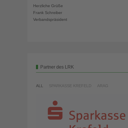
Herzliche Grüße
Frank Schreiber
Verbandspräsident
Partner des LRK
ALL
SPARKASSE KREFELD
ARAG