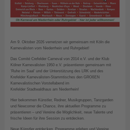
Am 9. Oktober 2026 vernetzen wir gemeinsam mit Köln die
Karnevalisten vom Niederrhein und Ruhrgebiet!
Das Comité Crefelder Carneval von 2014 e.V. und der Klub
Kölner Karnevalisten 1950 e.V. präsentieren gemeinsam mit
‘Ruhe im Saal’ und der Unterstützung des LRK und des
Krefelder Karnevalisten-Stammtisches den GROßEN
Karnevalistischen Vorstellabend im
Krefelder Stadtwaldhaus am Niederrhein!
Hier bekommen Künstler, Redner, Musikgruppen, Tanzgarden
und Newcomer die Chance, ihre aktuellen Programme zu
präsentieren – und Vereine die Möglichkeit, neue Talente und
frische Ideen für ihre Session zu entdecken.
Neue Künstler entdecken, Programme erleben und Vereine