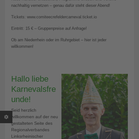
nachhaltig vernetzen – genau dafür steht dieser Abend!
Tickets: www.comiteecrefeldercarneval.ticket.io
Eintritt: 15 € – Gruppenpreise auf Anfrage!
Ob am Niederrhein oder im Ruhrgebiet – hier ist jeder
willkommen!
Hallo liebe
Karnevalsfre
unde!
Seid herzlich
willkommen auf der neu
gestalteten Seite des
Regionalverbandes
Linksrheinischer