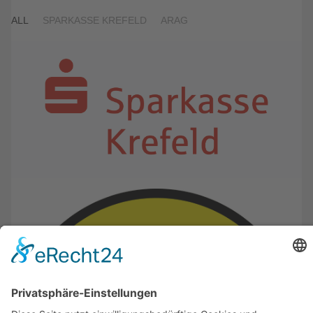
ALL
SPARKASSE KREFELD
ARAG