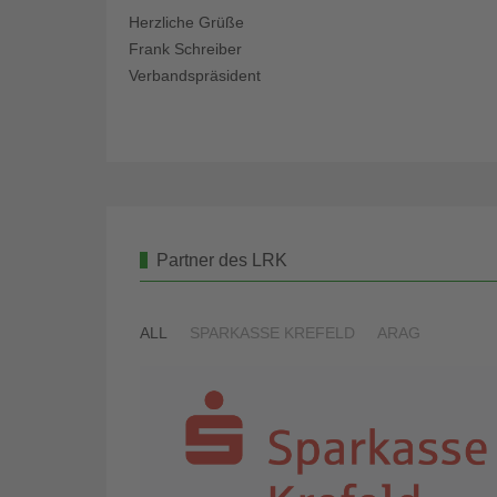
Herzliche Grüße
Frank Schreiber
Verbandspräsident
Partner des LRK
ALL
SPARKASSE KREFELD
ARAG