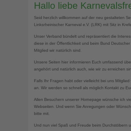
Hallo liebe Karnevalsf
Seid herzlich willkommen auf der neu gestalteten S
Linksrheinischer Karneval e.V. (LRK) mit Sitz in Krefe
Unser Verband bündelt und repräsentiert die Interess
diese in der Öffentlichkeit und beim Bund Deutsche
Mitglied wir natürlich sind.
Unsere Seiten hier informieren Euch umfassend üb
angehört und natürlich auch, wie wir zu erreichen si
Falls Ihr Fragen habt oder vielleicht bei uns Mitgli
an. Wir werden so schnell als möglich Kontakt zu 
Allen Besuchern unserer Homepage wünsche ich vie
Webseiten. Und wenn Sie Anregungen oder Wünsche 
bitte mit.
Und nun viel Spaß und Freude beim Durchstöbern un