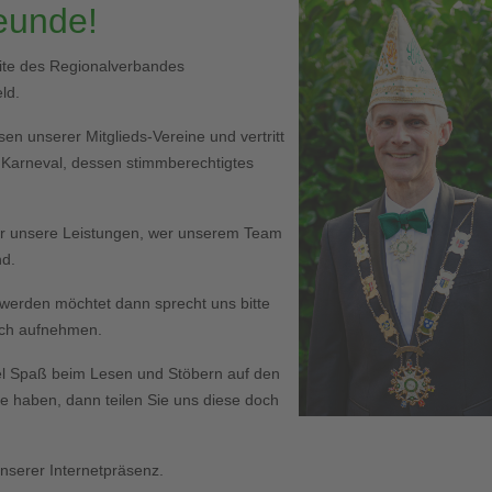
reunde!
eite des Regionalverbandes
ld.
en unserer Mitglieds-Vereine und vertritt
r Karneval, dessen stimmberechtigtes
er unsere Leistungen, wer unserem Team
nd.
ed werden möchtet dann sprecht uns bitte
Euch aufnehmen.
l Spaß beim Lesen und Stöbern auf den
haben, dann teilen Sie uns diese doch
serer Internetpräsenz.