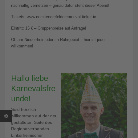
nachhaltig vernetzen – genau dafür steht dieser Abend!
Tickets: www.comiteecrefeldercarneval.ticket.io
Eintritt: 15 € – Gruppenpreise auf Anfrage!
Ob am Niederrhein oder im Ruhrgebiet – hier ist jeder
willkommen!
Hallo liebe
Karnevalsfre
unde!
Seid herzlich
willkommen auf der neu
gestalteten Seite des
Regionalverbandes
Linksrheinischer