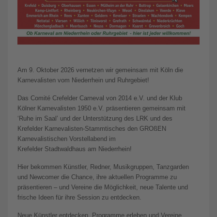
Am 9. Oktober 2026 vernetzen wir gemeinsam mit Köln die
Karnevalisten vom Niederrhein und Ruhrgebiet!
Das Comité Crefelder Carneval von 2014 e.V. und der Klub
Kölner Karnevalisten 1950 e.V. präsentieren gemeinsam mit
‘Ruhe im Saal’ und der Unterstützung des LRK und des
Krefelder Karnevalisten-Stammtisches den GROßEN
Karnevalistischen Vorstellabend im
Krefelder Stadtwaldhaus am Niederrhein!
Hier bekommen Künstler, Redner, Musikgruppen, Tanzgarden
und Newcomer die Chance, ihre aktuellen Programme zu
präsentieren – und Vereine die Möglichkeit, neue Talente und
frische Ideen für ihre Session zu entdecken.
Neue Künstler entdecken, Programme erleben und Vereine