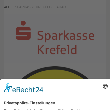
ALL
SPARKASSE KREFELD
ARAG