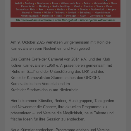
Am 9. Oktober 2026 vernetzen wir gemeinsam mit Köln die
Karnevalisten vom Niederrhein und Ruhrgebiet!
Das Comité Crefelder Carneval von 2014 e.V. und der Klub
Kölner Karnevalisten 1950 e.V. präsentieren gemeinsam mit
‘Ruhe im Saal’ und der Unterstützung des LRK und des
Krefelder Karnevalisten-Stammtisches den GROßEN
Karnevalistischen Vorstellabend im
Krefelder Stadtwaldhaus am Niederrhein!
Hier bekommen Künstler, Redner, Musikgruppen, Tanzgarden
und Newcomer die Chance, ihre aktuellen Programme zu
präsentieren – und Vereine die Möglichkeit, neue Talente und
frische Ideen für ihre Session zu entdecken.
Neue Künstler entdecken, Programme erleben und Vereine