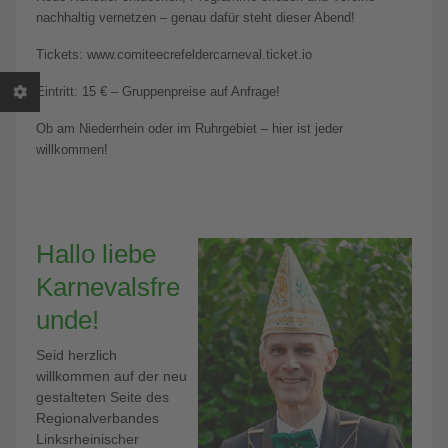
nachhaltig vernetzen – genau dafür steht dieser Abend!
Tickets: www.comiteecrefeldercarneval.ticket.io
Eintritt: 15 € – Gruppenpreise auf Anfrage!
Ob am Niederrhein oder im Ruhrgebiet – hier ist jeder
willkommen!
Hallo liebe
Karnevalsfre
unde!
Seid herzlich
willkommen auf der neu
gestalteten Seite des
Regionalverbandes
Linksrheinischer