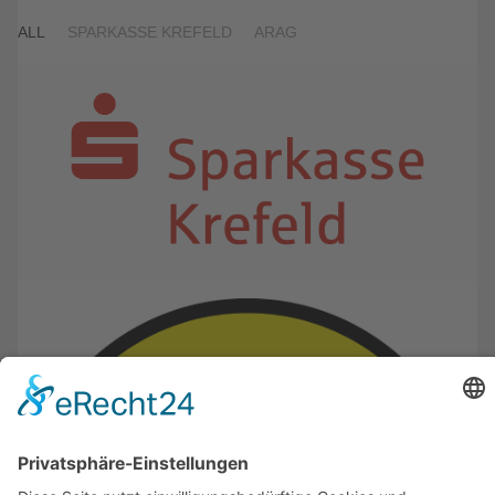
ALL
SPARKASSE KREFELD
ARAG