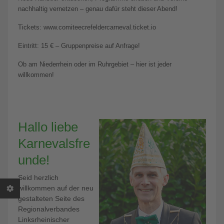
nachhaltig vernetzen – genau dafür steht dieser Abend!
Tickets: www.comiteecrefeldercarneval.ticket.io
Eintritt: 15 € – Gruppenpreise auf Anfrage!
Ob am Niederrhein oder im Ruhrgebiet – hier ist jeder
willkommen!
Hallo liebe
Karnevalsfre
unde!
Seid herzlich
willkommen auf der neu
gestalteten Seite des
Regionalverbandes
Linksrheinischer