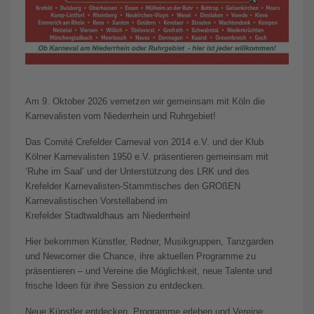
Am 9. Oktober 2026 vernetzen wir gemeinsam mit Köln die
Karnevalisten vom Niederrhein und Ruhrgebiet!
Das Comité Crefelder Carneval von 2014 e.V. und der Klub
Kölner Karnevalisten 1950 e.V. präsentieren gemeinsam mit
‘Ruhe im Saal’ und der Unterstützung des LRK und des
Krefelder Karnevalisten-Stammtisches den GROßEN
Karnevalistischen Vorstellabend im
Krefelder Stadtwaldhaus am Niederrhein!
Hier bekommen Künstler, Redner, Musikgruppen, Tanzgarden
und Newcomer die Chance, ihre aktuellen Programme zu
präsentieren – und Vereine die Möglichkeit, neue Talente und
frische Ideen für ihre Session zu entdecken.
Neue Künstler entdecken, Programme erleben und Vereine