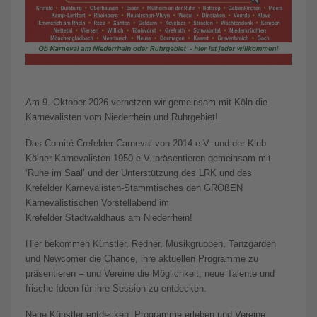
Am 9. Oktober 2026 vernetzen wir gemeinsam mit Köln die
Karnevalisten vom Niederrhein und Ruhrgebiet!
Das Comité Crefelder Carneval von 2014 e.V. und der Klub
Kölner Karnevalisten 1950 e.V. präsentieren gemeinsam mit
‘Ruhe im Saal’ und der Unterstützung des LRK und des
Krefelder Karnevalisten-Stammtisches den GROßEN
Karnevalistischen Vorstellabend im
Krefelder Stadtwaldhaus am Niederrhein!
Hier bekommen Künstler, Redner, Musikgruppen, Tanzgarden
und Newcomer die Chance, ihre aktuellen Programme zu
präsentieren – und Vereine die Möglichkeit, neue Talente und
frische Ideen für ihre Session zu entdecken.
Neue Künstler entdecken, Programme erleben und Vereine