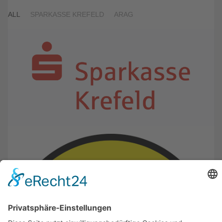
ALL
SPARKASSE KREFELD
ARAG