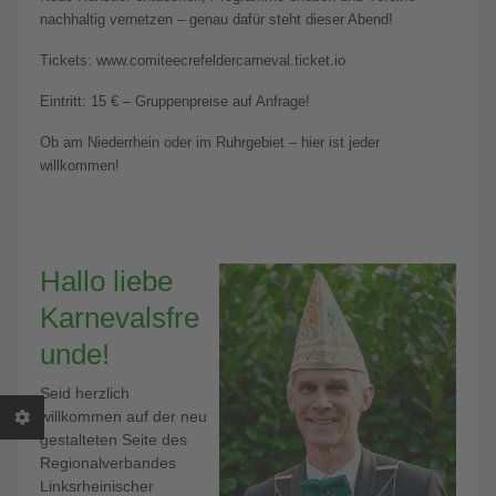
nachhaltig vernetzen – genau dafür steht dieser Abend!
Tickets: www.comiteecrefeldercarneval.ticket.io
Eintritt: 15 € – Gruppenpreise auf Anfrage!
Ob am Niederrhein oder im Ruhrgebiet – hier ist jeder
willkommen!
Hallo liebe
Karnevalsfre
unde!
Seid herzlich
willkommen auf der neu
gestalteten Seite des
Regionalverbandes
Linksrheinischer