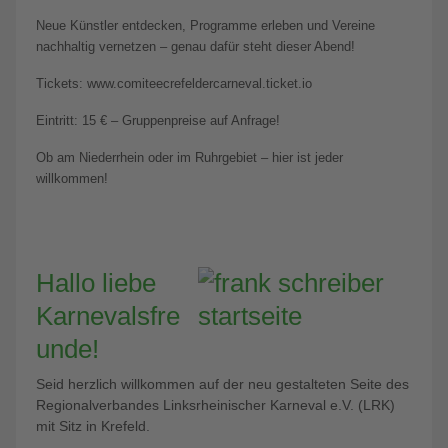
Neue Künstler entdecken, Programme erleben und Vereine
nachhaltig vernetzen – genau dafür steht dieser Abend!
Tickets: www.comiteecrefeldercarneval.ticket.io
Eintritt: 15 € – Gruppenpreise auf Anfrage!
Ob am Niederrhein oder im Ruhrgebiet – hier ist jeder
willkommen!
Hallo liebe
Karnevalsfre
unde!
Seid herzlich willkommen auf der neu gestalteten Seite des
Regionalverbandes Linksrheinischer Karneval e.V. (LRK)
mit Sitz in Krefeld.