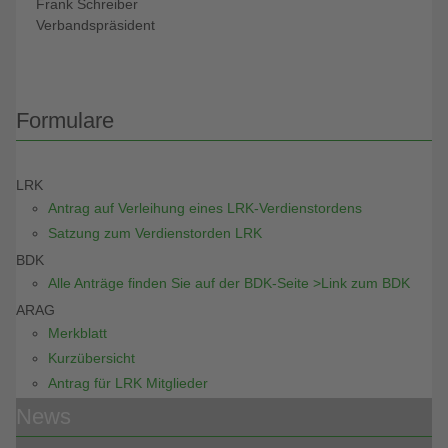
Frank Schreiber
Verbandspräsident
Formulare
LRK
Antrag auf Verleihung eines LRK-Verdienstordens
Satzung zum Verdienstorden LRK
BDK
Alle Anträge finden Sie auf der BDK-Seite >Link zum BDK
ARAG
Merkblatt
Kurzübersicht
Antrag für LRK Mitglieder
News