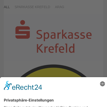
ALL
SPARKASSE KREFELD
ARAG