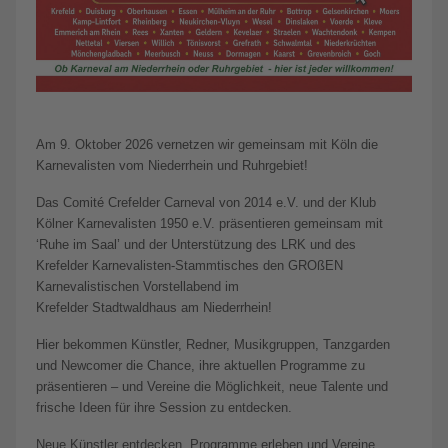
Am 9. Oktober 2026 vernetzen wir gemeinsam mit Köln die
Karnevalisten vom Niederrhein und Ruhrgebiet!
Das Comité Crefelder Carneval von 2014 e.V. und der Klub
Kölner Karnevalisten 1950 e.V. präsentieren gemeinsam mit
‘Ruhe im Saal’ und der Unterstützung des LRK und des
Krefelder Karnevalisten-Stammtisches den GROßEN
Karnevalistischen Vorstellabend im
Krefelder Stadtwaldhaus am Niederrhein!
Hier bekommen Künstler, Redner, Musikgruppen, Tanzgarden
und Newcomer die Chance, ihre aktuellen Programme zu
präsentieren – und Vereine die Möglichkeit, neue Talente und
frische Ideen für ihre Session zu entdecken.
Neue Künstler entdecken, Programme erleben und Vereine