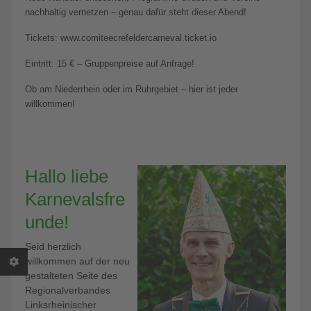
nachhaltig vernetzen – genau dafür steht dieser Abend!
Tickets: www.comiteecrefeldercarneval.ticket.io
Eintritt: 15 € – Gruppenpreise auf Anfrage!
Ob am Niederrhein oder im Ruhrgebiet – hier ist jeder
willkommen!
Hallo liebe
Karnevalsfre
unde!
Seid herzlich
willkommen auf der neu
gestalteten Seite des
Regionalverbandes
Linksrheinischer