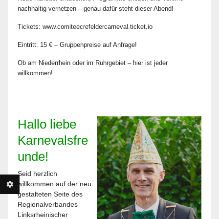
nachhaltig vernetzen – genau dafür steht dieser Abend!
Tickets: www.comiteecrefeldercarneval.ticket.io
Eintritt: 15 € – Gruppenpreise auf Anfrage!
Ob am Niederrhein oder im Ruhrgebiet – hier ist jeder
willkommen!
Hallo liebe
Karnevalsfre
unde!
Seid herzlich
willkommen auf der neu
gestalteten Seite des
Regionalverbandes
Linksrheinischer