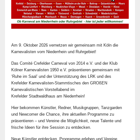
Am 9. Oktober 2026 vernetzen wir gemeinsam mit Köln die
Karnevalisten vom Niederrhein und Ruhrgebiet!
Das Comité Crefelder Carneval von 2014 e.V. und der Klub
Kölner Karnevalisten 1950 e.V. präsentieren gemeinsam mit
‘Ruhe im Saal’ und der Unterstützung des LRK und des
Krefelder Karnevalisten-Stammtisches den GROßEN
Karnevalistischen Vorstellabend im
Krefelder Stadtwaldhaus am Niederrhein!
Hier bekommen Künstler, Redner, Musikgruppen, Tanzgarden
und Newcomer die Chance, ihre aktuellen Programme zu
präsentieren – und Vereine die Möglichkeit, neue Talente und
frische Ideen für ihre Session zu entdecken.
Neue Künstler entdecken, Programme erleben und Vereine