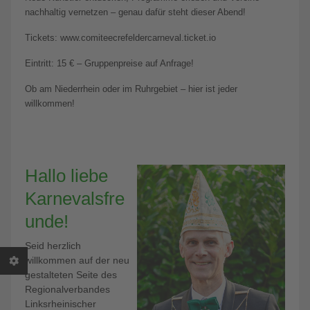
nachhaltig vernetzen – genau dafür steht dieser Abend!
Tickets: www.comiteecrefeldercarneval.ticket.io
Eintritt: 15 € – Gruppenpreise auf Anfrage!
Ob am Niederrhein oder im Ruhrgebiet – hier ist jeder
willkommen!
Hallo liebe
Karnevalsfre
unde!
Seid herzlich
willkommen auf der neu
gestalteten Seite des
Regionalverbandes
Linksrheinischer