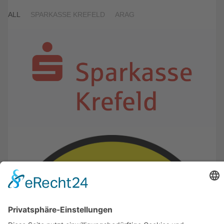
ALL
SPARKASSE KREFELD
ARAG