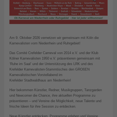
Am 9. Oktober 2026 vernetzen wir gemeinsam mit Köln die
Karnevalisten vom Niederrhein und Ruhrgebiet!
Das Comité Crefelder Carneval von 2014 e.V. und der Klub
Kölner Karnevalisten 1950 e.V. präsentieren gemeinsam mit
‘Ruhe im Saal’ und der Unterstützung des LRK und des
Krefelder Karnevalisten-Stammtisches den GROßEN
Karnevalistischen Vorstellabend im
Krefelder Stadtwaldhaus am Niederrhein!
Hier bekommen Künstler, Redner, Musikgruppen, Tanzgarden
und Newcomer die Chance, ihre aktuellen Programme zu
präsentieren – und Vereine die Möglichkeit, neue Talente und
frische Ideen für ihre Session zu entdecken.
Neue Künstler entdecken, Programme erleben und Vereine