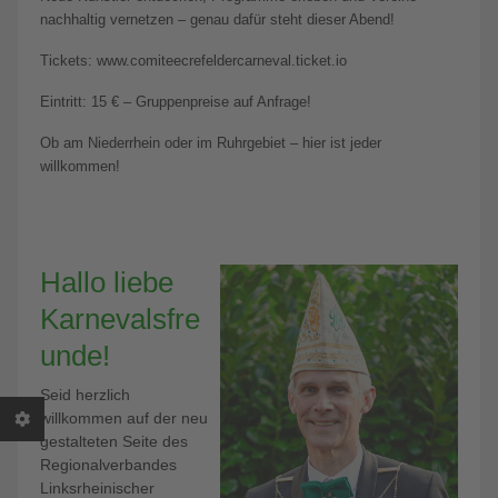
nachhaltig vernetzen – genau dafür steht dieser Abend!
Tickets: www.comiteecrefeldercarneval.ticket.io
Eintritt: 15 € – Gruppenpreise auf Anfrage!
Ob am Niederrhein oder im Ruhrgebiet – hier ist jeder
willkommen!
Hallo liebe
Karnevalsfre
unde!
Seid herzlich
willkommen auf der neu
gestalteten Seite des
Regionalverbandes
Linksrheinischer