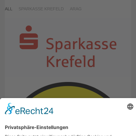
ALL
SPARKASSE KREFELD
ARAG