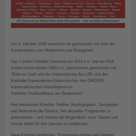
Am 9. Oktober 2026 vernetzen wir gemeinsam mit Köln die
Karnevalisten vom Niederrhein und Ruhrgebiet!
Das Comité Crefelder Carneval von 2014 e.V. und der Klub
Kölner Karnevalisten 1950 e.V. präsentieren gemeinsam mit
‘Ruhe im Saal’ und der Unterstützung des LRK und des
Krefelder Karnevalisten-Stammtisches den GROßEN
Karnevalistischen Vorstellabend im
Krefelder Stadtwaldhaus am Niederrhein!
Hier bekommen Künstler, Redner, Musikgruppen, Tanzgarden
und Newcomer die Chance, ihre aktuellen Programme zu
präsentieren – und Vereine die Möglichkeit, neue Talente und
frische Ideen für ihre Session zu entdecken.
Neue Künstler entdecken, Programme erleben und Vereine