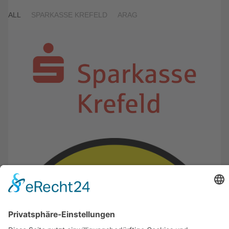
ALL
SPARKASSE KREFELD
ARAG