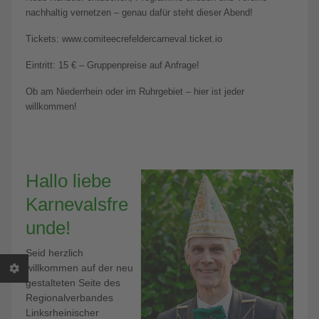
nachhaltig vernetzen – genau dafür steht dieser Abend!
Tickets: www.comiteecrefeldercarneval.ticket.io
Eintritt: 15 € – Gruppenpreise auf Anfrage!
Ob am Niederrhein oder im Ruhrgebiet – hier ist jeder
willkommen!
Hallo liebe
Karnevalsfre
unde!
Seid herzlich
willkommen auf der neu
gestalteten Seite des
Regionalverbandes
Linksrheinischer