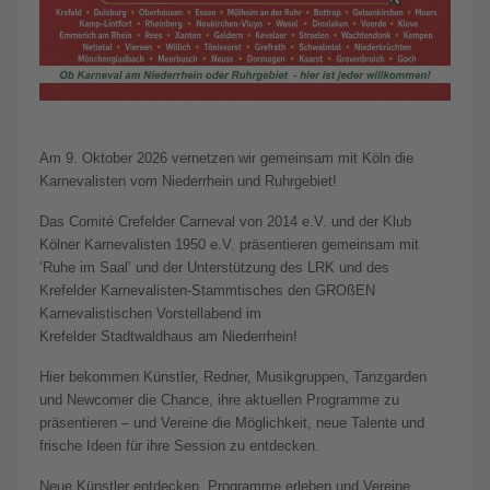
Am 9. Oktober 2026 vernetzen wir gemeinsam mit Köln die
Karnevalisten vom Niederrhein und Ruhrgebiet!
Das Comité Crefelder Carneval von 2014 e.V. und der Klub
Kölner Karnevalisten 1950 e.V. präsentieren gemeinsam mit
‘Ruhe im Saal’ und der Unterstützung des LRK und des
Krefelder Karnevalisten-Stammtisches den GROßEN
Karnevalistischen Vorstellabend im
Krefelder Stadtwaldhaus am Niederrhein!
Hier bekommen Künstler, Redner, Musikgruppen, Tanzgarden
und Newcomer die Chance, ihre aktuellen Programme zu
präsentieren – und Vereine die Möglichkeit, neue Talente und
frische Ideen für ihre Session zu entdecken.
Neue Künstler entdecken, Programme erleben und Vereine