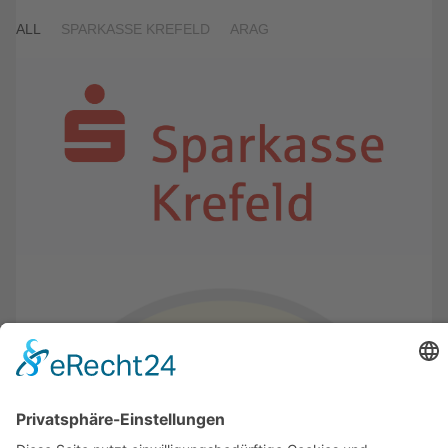
ALL
SPARKASSE KREFELD
ARAG