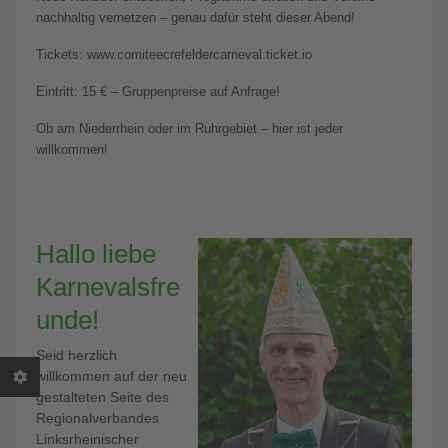
nachhaltig vernetzen – genau dafür steht dieser Abend!
Tickets: www.comiteecrefeldercarneval.ticket.io
Eintritt: 15 € – Gruppenpreise auf Anfrage!
Ob am Niederrhein oder im Ruhrgebiet – hier ist jeder
willkommen!
Hallo liebe
Karnevalsfre
unde!
Seid herzlich
willkommen auf der neu
gestalteten Seite des
Regionalverbandes
Linksrheinischer