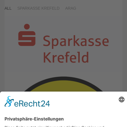
ALL
SPARKASSE KREFELD
ARAG