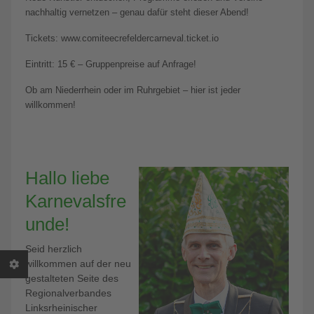
nachhaltig vernetzen – genau dafür steht dieser Abend!
Tickets: www.comiteecrefeldercarneval.ticket.io
Eintritt: 15 € – Gruppenpreise auf Anfrage!
Ob am Niederrhein oder im Ruhrgebiet – hier ist jeder
willkommen!
Hallo liebe
Karnevalsfre
unde!
Seid herzlich
willkommen auf der neu
gestalteten Seite des
Regionalverbandes
Linksrheinischer