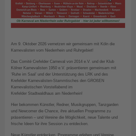
Am 9. Oktober 2026 vernetzen wir gemeinsam mit Köln die
Karnevalisten vom Niederrhein und Ruhrgebiet!
Das Comité Crefelder Carneval von 2014 e.V. und der Klub
Kölner Karnevalisten 1950 e.V. präsentieren gemeinsam mit
‘Ruhe im Saal’ und der Unterstützung des LRK und des
Krefelder Karnevalisten-Stammtisches den GROßEN
Karnevalistischen Vorstellabend im
Krefelder Stadtwaldhaus am Niederrhein!
Hier bekommen Künstler, Redner, Musikgruppen, Tanzgarden
und Newcomer die Chance, ihre aktuellen Programme zu
präsentieren – und Vereine die Möglichkeit, neue Talente und
frische Ideen für ihre Session zu entdecken.
Neue Künstler entdecken, Programme erleben und Vereine