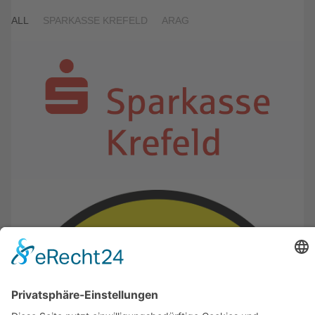
ALL
SPARKASSE KREFELD
ARAG