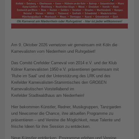
Am 9. Oktober 2026 vernetzen wir gemeinsam mit Köln die
Karnevalisten vom Niederrhein und Ruhrgebiet!
Das Comité Crefelder Carneval von 2014 e.V. und der Klub
Kölner Karnevalisten 1950 e.V. präsentieren gemeinsam mit
‘Ruhe im Saal’ und der Unterstützung des LRK und des
Krefelder Karnevalisten-Stammtisches den GROßEN
Karnevalistischen Vorstellabend im
Krefelder Stadtwaldhaus am Niederrhein!
Hier bekommen Künstler, Redner, Musikgruppen, Tanzgarden
und Newcomer die Chance, ihre aktuellen Programme zu
präsentieren – und Vereine die Möglichkeit, neue Talente und
frische Ideen für ihre Session zu entdecken.
Neue Künstler entdecken, Programme erleben und Vereine