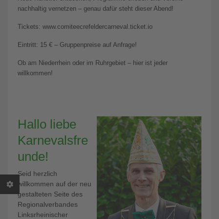
nachhaltig vernetzen – genau dafür steht dieser Abend!
Tickets: www.comiteecrefeldercarneval.ticket.io
Eintritt: 15 € – Gruppenpreise auf Anfrage!
Ob am Niederrhein oder im Ruhrgebiet – hier ist jeder
willkommen!
Hallo liebe
Karnevalsfre
unde!
Seid herzlich
willkommen auf der neu
gestalteten Seite des
Regionalverbandes
Linksrheinischer