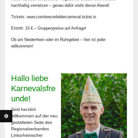
nachhaltig vernetzen – genau dafür steht dieser Abend!
Tickets: www.comiteecrefeldercarneval.ticket.io
Eintritt: 15 € – Gruppenpreise auf Anfrage!
Ob am Niederrhein oder im Ruhrgebiet – hier ist jeder
willkommen!
Hallo liebe
Karnevalsfre
unde!
Seid herzlich
willkommen auf der neu
gestalteten Seite des
Regionalverbandes
Linksrheinischer