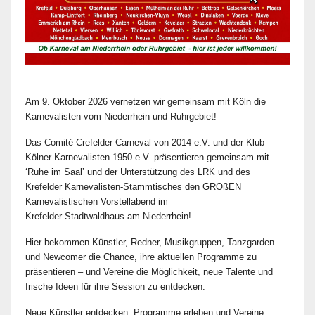
Am 9. Oktober 2026 vernetzen wir gemeinsam mit Köln die
Karnevalisten vom Niederrhein und Ruhrgebiet!
Das Comité Crefelder Carneval von 2014 e.V. und der Klub
Kölner Karnevalisten 1950 e.V. präsentieren gemeinsam mit
‘Ruhe im Saal’ und der Unterstützung des LRK und des
Krefelder Karnevalisten-Stammtisches den GROßEN
Karnevalistischen Vorstellabend im
Krefelder Stadtwaldhaus am Niederrhein!
Hier bekommen Künstler, Redner, Musikgruppen, Tanzgarden
und Newcomer die Chance, ihre aktuellen Programme zu
präsentieren – und Vereine die Möglichkeit, neue Talente und
frische Ideen für ihre Session zu entdecken.
Neue Künstler entdecken, Programme erleben und Vereine