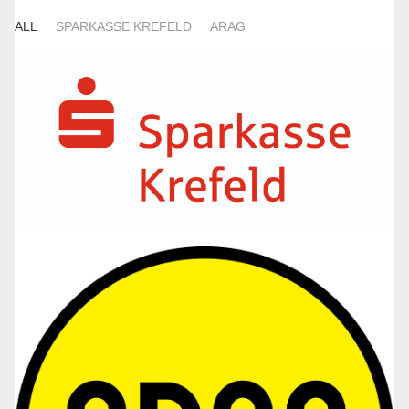
ALL
SPARKASSE KREFELD
ARAG