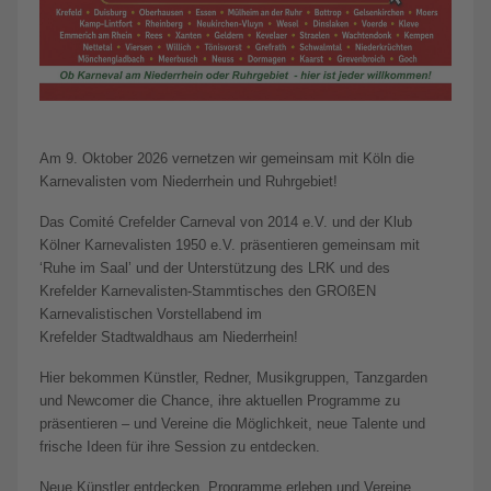
Am 9. Oktober 2026 vernetzen wir gemeinsam mit Köln die
Karnevalisten vom Niederrhein und Ruhrgebiet!
Das Comité Crefelder Carneval von 2014 e.V. und der Klub
Kölner Karnevalisten 1950 e.V. präsentieren gemeinsam mit
‘Ruhe im Saal’ und der Unterstützung des LRK und des
Krefelder Karnevalisten-Stammtisches den GROßEN
Karnevalistischen Vorstellabend im
Krefelder Stadtwaldhaus am Niederrhein!
Hier bekommen Künstler, Redner, Musikgruppen, Tanzgarden
und Newcomer die Chance, ihre aktuellen Programme zu
präsentieren – und Vereine die Möglichkeit, neue Talente und
frische Ideen für ihre Session zu entdecken.
Neue Künstler entdecken, Programme erleben und Vereine