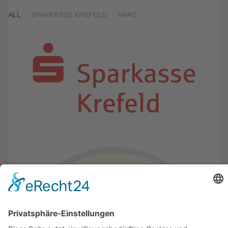
ALL
SPARKASSE KREFELD
ARAG