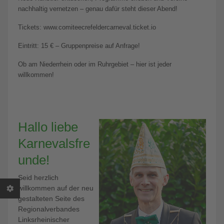
nachhaltig vernetzen – genau dafür steht dieser Abend!
Tickets: www.comiteecrefeldercarneval.ticket.io
Eintritt: 15 € – Gruppenpreise auf Anfrage!
Ob am Niederrhein oder im Ruhrgebiet – hier ist jeder
willkommen!
Hallo liebe
Karnevalsfre
unde!
Seid herzlich
willkommen auf der neu
gestalteten Seite des
Regionalverbandes
Linksrheinischer