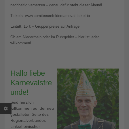
nachhaltig vernetzen – genau dafür steht dieser Abend!
Tickets: www.comiteecrefeldercarneval.ticket.io
Eintritt: 15 € – Gruppenpreise auf Anfrage!
Ob am Niederrhein oder im Ruhrgebiet – hier ist jeder
willkommen!
Hallo liebe
Karnevalsfre
unde!
Seid herzlich
willkommen auf der neu
gestalteten Seite des
Regionalverbandes
Linksrheinischer