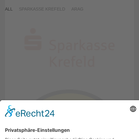
ALL
SPARKASSE KREFELD
ARAG