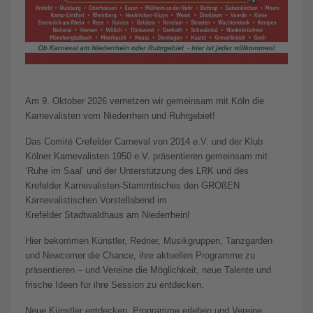
Am 9. Oktober 2026 vernetzen wir gemeinsam mit Köln die
Karnevalisten vom Niederrhein und Ruhrgebiet!
Das Comité Crefelder Carneval von 2014 e.V. und der Klub
Kölner Karnevalisten 1950 e.V. präsentieren gemeinsam mit
‘Ruhe im Saal’ und der Unterstützung des LRK und des
Krefelder Karnevalisten-Stammtisches den GROßEN
Karnevalistischen Vorstellabend im
Krefelder Stadtwaldhaus am Niederrhein!
Hier bekommen Künstler, Redner, Musikgruppen, Tanzgarden
und Newcomer die Chance, ihre aktuellen Programme zu
präsentieren – und Vereine die Möglichkeit, neue Talente und
frische Ideen für ihre Session zu entdecken.
Neue Künstler entdecken, Programme erleben und Vereine