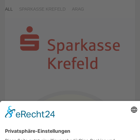
ALL
SPARKASSE KREFELD
ARAG