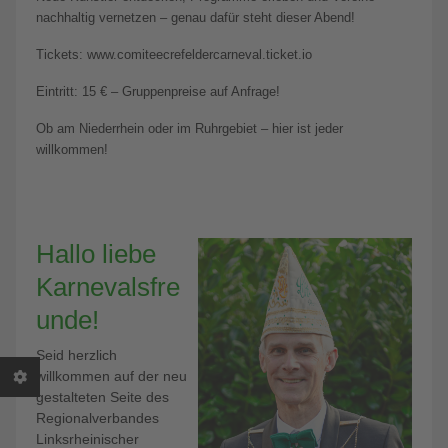
nachhaltig vernetzen – genau dafür steht dieser Abend!
Tickets: www.comiteecrefeldercarneval.ticket.io
Eintritt: 15 € – Gruppenpreise auf Anfrage!
Ob am Niederrhein oder im Ruhrgebiet – hier ist jeder
willkommen!
Hallo liebe
Karnevalsfre
unde!
Seid herzlich
willkommen auf der neu
gestalteten Seite des
Regionalverbandes
Linksrheinischer