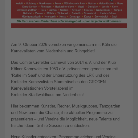
Am 9. Oktober 2026 vernetzen wir gemeinsam mit Köln die
Karnevalisten vom Niederrhein und Ruhrgebiet!
Das Comité Crefelder Carneval von 2014 e.V. und der Klub
Kölner Karnevalisten 1950 e.V. präsentieren gemeinsam mit
‘Ruhe im Saal’ und der Unterstützung des LRK und des
Krefelder Karnevalisten-Stammtisches den GROßEN
Karnevalistischen Vorstellabend im
Krefelder Stadtwaldhaus am Niederrhein!
Hier bekommen Künstler, Redner, Musikgruppen, Tanzgarden
und Newcomer die Chance, ihre aktuellen Programme zu
präsentieren – und Vereine die Möglichkeit, neue Talente und
frische Ideen für ihre Session zu entdecken.
Neue Künstler entdecken, Programme erleben und Vereine