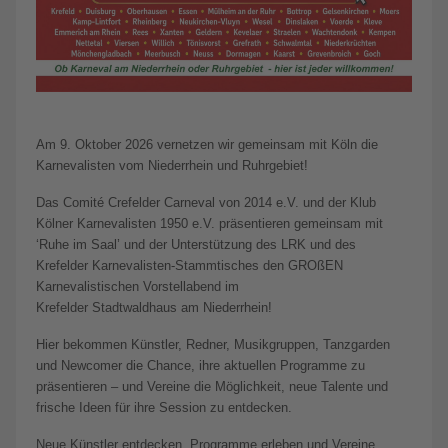
Am 9. Oktober 2026 vernetzen wir gemeinsam mit Köln die
Karnevalisten vom Niederrhein und Ruhrgebiet!
Das Comité Crefelder Carneval von 2014 e.V. und der Klub
Kölner Karnevalisten 1950 e.V. präsentieren gemeinsam mit
‘Ruhe im Saal’ und der Unterstützung des LRK und des
Krefelder Karnevalisten-Stammtisches den GROßEN
Karnevalistischen Vorstellabend im
Krefelder Stadtwaldhaus am Niederrhein!
Hier bekommen Künstler, Redner, Musikgruppen, Tanzgarden
und Newcomer die Chance, ihre aktuellen Programme zu
präsentieren – und Vereine die Möglichkeit, neue Talente und
frische Ideen für ihre Session zu entdecken.
Neue Künstler entdecken, Programme erleben und Vereine