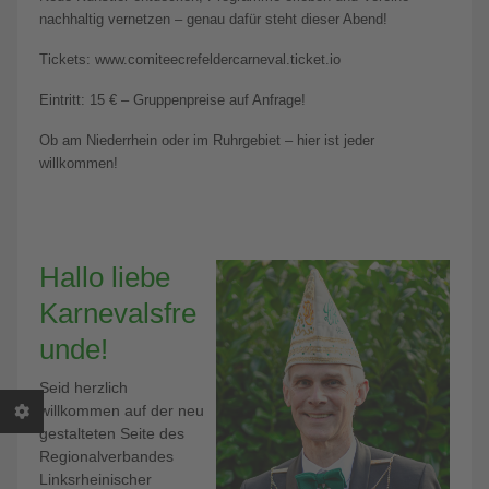
nachhaltig vernetzen – genau dafür steht dieser Abend!
Tickets: www.comiteecrefeldercarneval.ticket.io
Eintritt: 15 € – Gruppenpreise auf Anfrage!
Ob am Niederrhein oder im Ruhrgebiet – hier ist jeder
willkommen!
Hallo liebe
Karnevalsfre
unde!
Seid herzlich
willkommen auf der neu
gestalteten Seite des
Regionalverbandes
Linksrheinischer