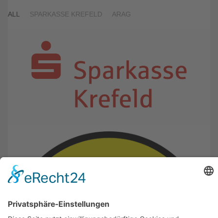
ALL
SPARKASSE KREFELD
ARAG