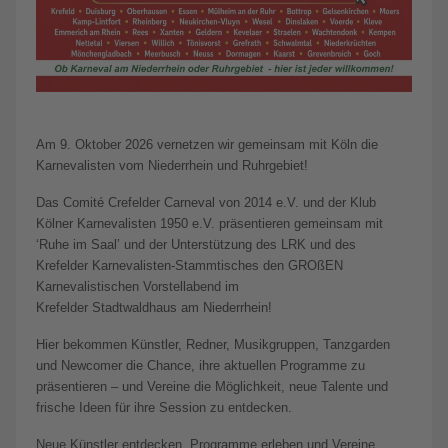
Am 9. Oktober 2026 vernetzen wir gemeinsam mit Köln die
Karnevalisten vom Niederrhein und Ruhrgebiet!
Das Comité Crefelder Carneval von 2014 e.V. und der Klub
Kölner Karnevalisten 1950 e.V. präsentieren gemeinsam mit
‘Ruhe im Saal’ und der Unterstützung des LRK und des
Krefelder Karnevalisten-Stammtisches den GROßEN
Karnevalistischen Vorstellabend im
Krefelder Stadtwaldhaus am Niederrhein!
Hier bekommen Künstler, Redner, Musikgruppen, Tanzgarden
und Newcomer die Chance, ihre aktuellen Programme zu
präsentieren – und Vereine die Möglichkeit, neue Talente und
frische Ideen für ihre Session zu entdecken.
Neue Künstler entdecken, Programme erleben und Vereine