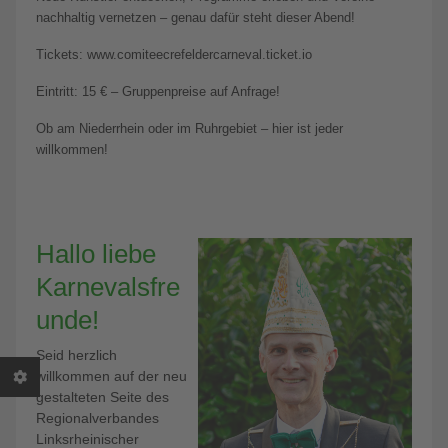
nachhaltig vernetzen – genau dafür steht dieser Abend!
Tickets: www.comiteecrefeldercarneval.ticket.io
Eintritt: 15 € – Gruppenpreise auf Anfrage!
Ob am Niederrhein oder im Ruhrgebiet – hier ist jeder
willkommen!
Hallo liebe
Karnevalsfre
unde!
Seid herzlich
willkommen auf der neu
gestalteten Seite des
Regionalverbandes
Linksrheinischer