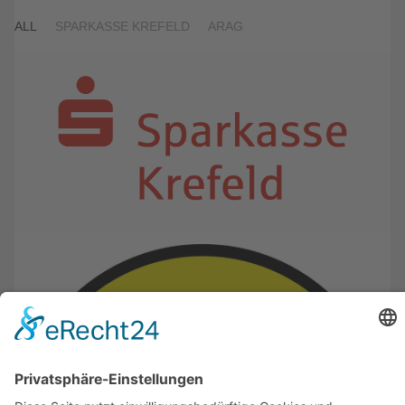
ALL
SPARKASSE KREFELD
ARAG