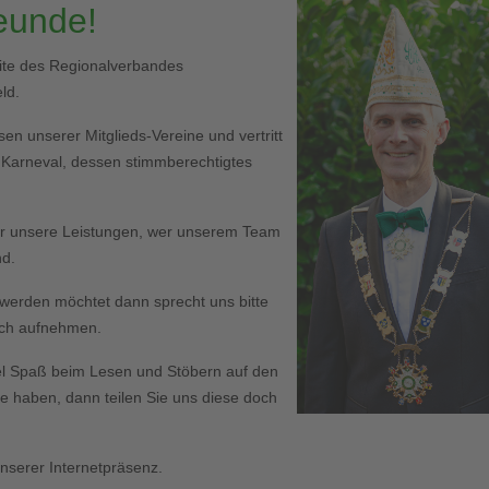
reunde!
eite des Regionalverbandes
ld.
en unserer Mitglieds-Vereine und vertritt
r Karneval, dessen stimmberechtigtes
er unsere Leistungen, wer unserem Team
nd.
ed werden möchtet dann sprecht uns bitte
Euch aufnehmen.
l Spaß beim Lesen und Stöbern auf den
haben, dann teilen Sie uns diese doch
serer Internetpräsenz.