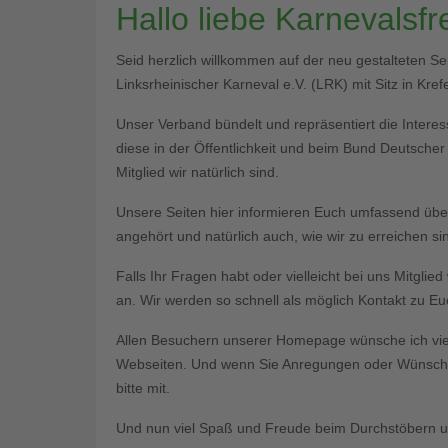
Hallo liebe Karnevalsf
Seid herzlich willkommen auf der neu gestalteten S
Linksrheinischer Karneval e.V. (LRK) mit Sitz in Krefe
Unser Verband bündelt und repräsentiert die Interess
diese in der Öffentlichkeit und beim Bund Deutsche
Mitglied wir natürlich sind.
Unsere Seiten hier informieren Euch umfassend üb
angehört und natürlich auch, wie wir zu erreichen si
Falls Ihr Fragen habt oder vielleicht bei uns Mitgli
an. Wir werden so schnell als möglich Kontakt zu 
Allen Besuchern unserer Homepage wünsche ich vie
Webseiten. Und wenn Sie Anregungen oder Wünsche 
bitte mit.
Und nun viel Spaß und Freude beim Durchstöbern un