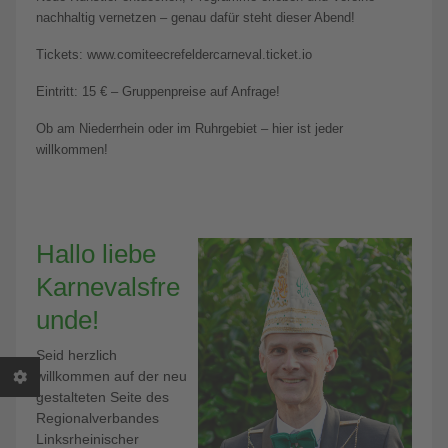
nachhaltig vernetzen – genau dafür steht dieser Abend!
Tickets: www.comiteecrefeldercarneval.ticket.io
Eintritt: 15 € – Gruppenpreise auf Anfrage!
Ob am Niederrhein oder im Ruhrgebiet – hier ist jeder
willkommen!
Hallo liebe
Karnevalsfre
unde!
Seid herzlich
willkommen auf der neu
gestalteten Seite des
Regionalverbandes
Linksrheinischer