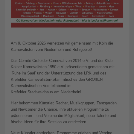
Am 9. Oktober 2026 vernetzen wir gemeinsam mit Köln die
Karnevalisten vom Niederrhein und Ruhrgebiet!
Das Comité Crefelder Carneval von 2014 e.V. und der Klub
Kölner Karnevalisten 1950 e.V. präsentieren gemeinsam mit
‘Ruhe im Saal’ und der Unterstützung des LRK und des
Krefelder Karnevalisten-Stammtisches den GROßEN
Karnevalistischen Vorstellabend im
Krefelder Stadtwaldhaus am Niederrhein!
Hier bekommen Künstler, Redner, Musikgruppen, Tanzgarden
und Newcomer die Chance, ihre aktuellen Programme zu
präsentieren – und Vereine die Möglichkeit, neue Talente und
frische Ideen für ihre Session zu entdecken.
Neue Künstler entdecken, Programme erleben und Vereine