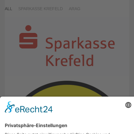
ALL
SPARKASSE KREFELD
ARAG