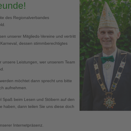
reunde!
eite des Regionalverbandes
ld.
en unserer Mitglieds-Vereine und vertritt
r Karneval, dessen stimmberechtigtes
er unsere Leistungen, wer unserem Team
nd.
ed werden möchtet dann sprecht uns bitte
Euch aufnehmen.
l Spaß beim Lesen und Stöbern auf den
haben, dann teilen Sie uns diese doch
serer Internetpräsenz.