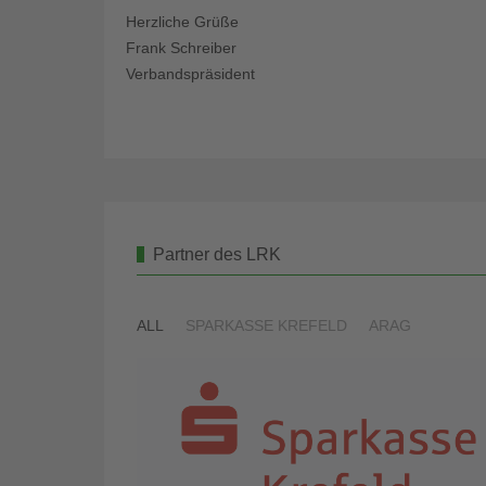
Herzliche Grüße
Frank Schreiber
Verbandspräsident
Partner des LRK
ALL
SPARKASSE KREFELD
ARAG