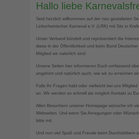
Hallo liebe Karnevalsf
Seid herzlich willkommen auf der neu gestalteten S
Linksrheinischer Karneval e.V. (LRK) mit Sitz in Krefe
Unser Verband bündelt und repräsentiert die Interess
diese in der Öffentlichkeit und beim Bund Deutsche
Mitglied wir natürlich sind.
Unsere Seiten hier informieren Euch umfassend üb
angehört und natürlich auch, wie wir zu erreichen si
Falls Ihr Fragen habt oder vielleicht bei uns Mitgli
an. Wir werden so schnell als möglich Kontakt zu 
Allen Besuchern unserer Homepage wünsche ich vie
Webseiten. Und wenn Sie Anregungen oder Wünsche 
bitte mit.
Und nun viel Spaß und Freude beim Durchstöbern un