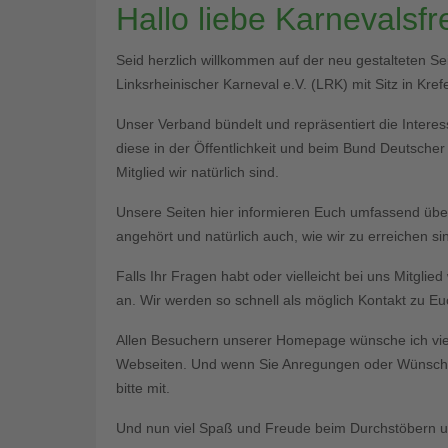
Hallo liebe Karnevalsf
Seid herzlich willkommen auf der neu gestalteten S
Linksrheinischer Karneval e.V. (LRK) mit Sitz in Krefe
Unser Verband bündelt und repräsentiert die Interess
diese in der Öffentlichkeit und beim Bund Deutsche
Mitglied wir natürlich sind.
Unsere Seiten hier informieren Euch umfassend üb
angehört und natürlich auch, wie wir zu erreichen si
Falls Ihr Fragen habt oder vielleicht bei uns Mitgli
an. Wir werden so schnell als möglich Kontakt zu 
Allen Besuchern unserer Homepage wünsche ich vie
Webseiten. Und wenn Sie Anregungen oder Wünsche 
bitte mit.
Und nun viel Spaß und Freude beim Durchstöbern un