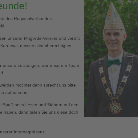
reunde!
eite des Regionalverbandes
ld.
en unserer Mitglieds-Vereine und vertritt
r Karneval, dessen stimmberechtigtes
er unsere Leistungen, wer unserem Team
nd.
ed werden möchtet dann sprecht uns bitte
Euch aufnehmen.
l Spaß beim Lesen und Stöbern auf den
haben, dann teilen Sie uns diese doch
serer Internetpräsenz.