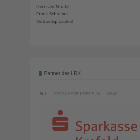
Herzliche Grüße
Frank Schreiber
Verbandspräsident
Partner des LRK
ALL
SPARKASSE KREFELD
ARAG