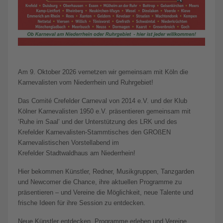
Am 9. Oktober 2026 vernetzen wir gemeinsam mit Köln die
Karnevalisten vom Niederrhein und Ruhrgebiet!
Das Comité Crefelder Carneval von 2014 e.V. und der Klub
Kölner Karnevalisten 1950 e.V. präsentieren gemeinsam mit
‘Ruhe im Saal’ und der Unterstützung des LRK und des
Krefelder Karnevalisten-Stammtisches den GROßEN
Karnevalistischen Vorstellabend im
Krefelder Stadtwaldhaus am Niederrhein!
Hier bekommen Künstler, Redner, Musikgruppen, Tanzgarden
und Newcomer die Chance, ihre aktuellen Programme zu
präsentieren – und Vereine die Möglichkeit, neue Talente und
frische Ideen für ihre Session zu entdecken.
Neue Künstler entdecken, Programme erleben und Vereine