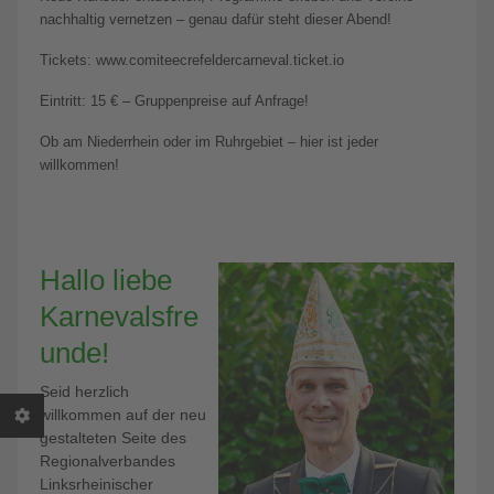
nachhaltig vernetzen – genau dafür steht dieser Abend!
Tickets: www.comiteecrefeldercarneval.ticket.io
Eintritt: 15 € – Gruppenpreise auf Anfrage!
Ob am Niederrhein oder im Ruhrgebiet – hier ist jeder
willkommen!
Hallo liebe
Karnevalsfre
unde!
Seid herzlich
willkommen auf der neu
gestalteten Seite des
Regionalverbandes
Linksrheinischer