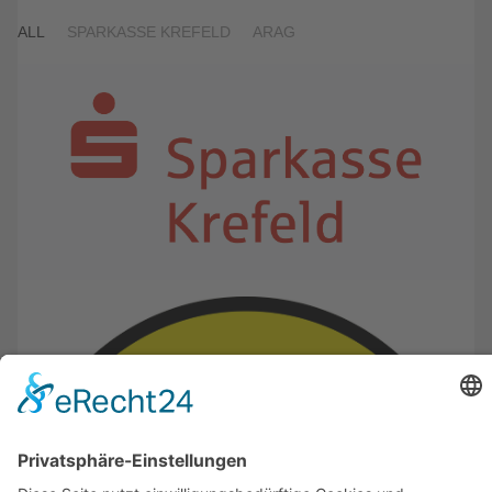
ALL
SPARKASSE KREFELD
ARAG