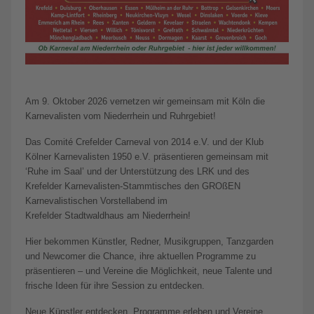
Am 9. Oktober 2026 vernetzen wir gemeinsam mit Köln die
Karnevalisten vom Niederrhein und Ruhrgebiet!
Das Comité Crefelder Carneval von 2014 e.V. und der Klub
Kölner Karnevalisten 1950 e.V. präsentieren gemeinsam mit
‘Ruhe im Saal’ und der Unterstützung des LRK und des
Krefelder Karnevalisten-Stammtisches den GROßEN
Karnevalistischen Vorstellabend im
Krefelder Stadtwaldhaus am Niederrhein!
Hier bekommen Künstler, Redner, Musikgruppen, Tanzgarden
und Newcomer die Chance, ihre aktuellen Programme zu
präsentieren – und Vereine die Möglichkeit, neue Talente und
frische Ideen für ihre Session zu entdecken.
Neue Künstler entdecken, Programme erleben und Vereine