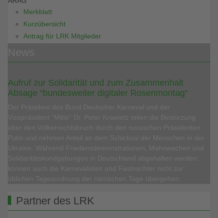
ARAG
Merkblatt
Kurzübersicht
Antrag für LRK Mitglieder
News
Aufruf zur Solidarität und zum Zusammenhalt
Absage “bundesweiter digitaler Rosenmontag“
Der Präsident des Bund Deutscher Karneval und der
Vizepräsident “Mitte“ Dr. Peter Krawietz teilen die Bestürzung
über den Völkerrechtsbruch durch den russischen Präsidenten
Putin und nehmen Anteil an dem Schicksal der Menschen in der
Ukraine. Während Friedensdemonstrationen, Mahnwachen und
Solidaritätskundgebungen in Deutschland abgehalten werden,
können auch die Karnevalisten und Fastnachter nicht zur
üblichen Tagesordnung der närrischen Tage übergehen.
Partner des LRK