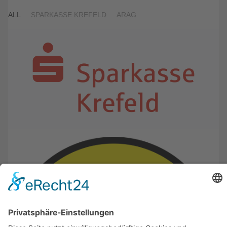
ALL
SPARKASSE KREFELD
ARAG