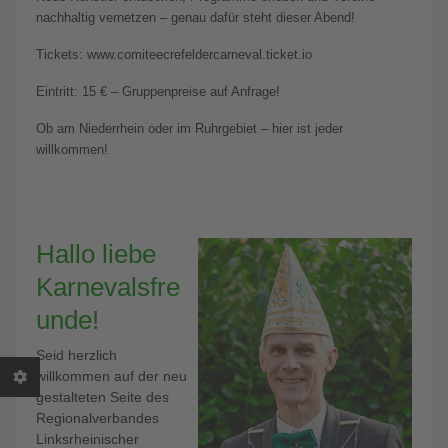
nachhaltig vernetzen – genau dafür steht dieser Abend!
Tickets: www.comiteecrefeldercarneval.ticket.io
Eintritt: 15 € – Gruppenpreise auf Anfrage!
Ob am Niederrhein oder im Ruhrgebiet – hier ist jeder
willkommen!
Hallo liebe
Karnevalsfre
unde!
Seid herzlich
willkommen auf der neu
gestalteten Seite des
Regionalverbandes
Linksrheinischer