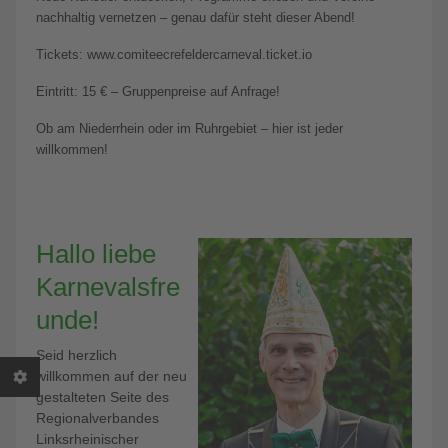
nachhaltig vernetzen – genau dafür steht dieser Abend!
Tickets: www.comiteecrefeldercarneval.ticket.io
Eintritt: 15 € – Gruppenpreise auf Anfrage!
Ob am Niederrhein oder im Ruhrgebiet – hier ist jeder
willkommen!
Hallo liebe
Karnevalsfre
unde!
Seid herzlich
willkommen auf der neu
gestalteten Seite des
Regionalverbandes
Linksrheinischer