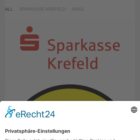
ALL
SPARKASSE KREFELD
ARAG