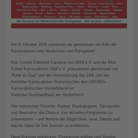
Am 9. Oktober 2026 vernetzen wir gemeinsam mit Köln die
Karnevalisten vom Niederrhein und Ruhrgebiet!
Das Comité Crefelder Carneval von 2014 e.V. und der Klub
Kölner Karnevalisten 1950 e.V. präsentieren gemeinsam mit
‘Ruhe im Saal’ und der Unterstützung des LRK und des
Krefelder Karnevalisten-Stammtisches den GROßEN
Karnevalistischen Vorstellabend im
Krefelder Stadtwaldhaus am Niederrhein!
Hier bekommen Künstler, Redner, Musikgruppen, Tanzgarden
und Newcomer die Chance, ihre aktuellen Programme zu
präsentieren – und Vereine die Möglichkeit, neue Talente und
frische Ideen für ihre Session zu entdecken.
Neue Künstler entdecken, Programme erleben und Vereine