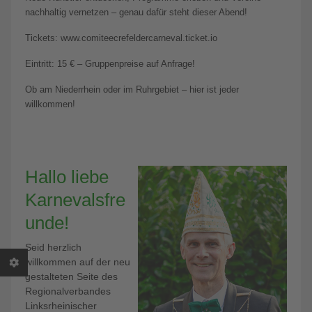
nachhaltig vernetzen – genau dafür steht dieser Abend!
Tickets: www.comiteecrefeldercarneval.ticket.io
Eintritt: 15 € – Gruppenpreise auf Anfrage!
Ob am Niederrhein oder im Ruhrgebiet – hier ist jeder
willkommen!
Hallo liebe
Karnevalsfre
unde!
Seid herzlich
willkommen auf der neu
gestalteten Seite des
Regionalverbandes
Linksrheinischer