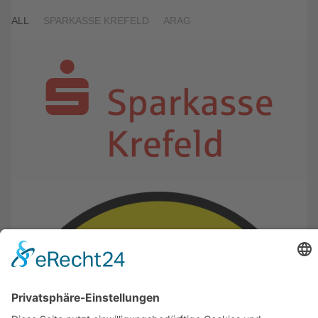
ALL
SPARKASSE KREFELD
ARAG