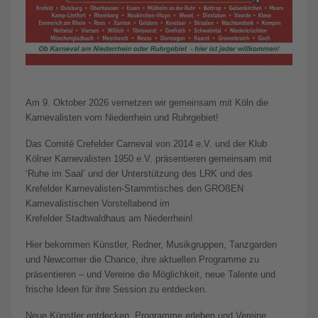
Am 9. Oktober 2026 vernetzen wir gemeinsam mit Köln die
Karnevalisten vom Niederrhein und Ruhrgebiet!
Das Comité Crefelder Carneval von 2014 e.V. und der Klub
Kölner Karnevalisten 1950 e.V. präsentieren gemeinsam mit
‘Ruhe im Saal’ und der Unterstützung des LRK und des
Krefelder Karnevalisten-Stammtisches den GROßEN
Karnevalistischen Vorstellabend im
Krefelder Stadtwaldhaus am Niederrhein!
Hier bekommen Künstler, Redner, Musikgruppen, Tanzgarden
und Newcomer die Chance, ihre aktuellen Programme zu
präsentieren – und Vereine die Möglichkeit, neue Talente und
frische Ideen für ihre Session zu entdecken.
Neue Künstler entdecken, Programme erleben und Vereine