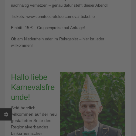
nachhaltig vernetzen – genau dafür steht dieser Abend!
Tickets: www.comiteecrefeldercarneval.ticket.io
Eintritt: 15 € – Gruppenpreise auf Anfrage!
Ob am Niederrhein oder im Ruhrgebiet – hier ist jeder
willkommen!
Hallo liebe
Karnevalsfre
unde!
Seid herzlich
willkommen auf der neu
gestalteten Seite des
Regionalverbandes
Linksrheinischer