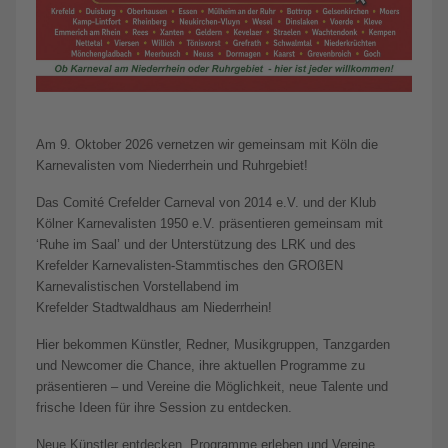
Am 9. Oktober 2026 vernetzen wir gemeinsam mit Köln die
Karnevalisten vom Niederrhein und Ruhrgebiet!
Das Comité Crefelder Carneval von 2014 e.V. und der Klub
Kölner Karnevalisten 1950 e.V. präsentieren gemeinsam mit
‘Ruhe im Saal’ und der Unterstützung des LRK und des
Krefelder Karnevalisten-Stammtisches den GROßEN
Karnevalistischen Vorstellabend im
Krefelder Stadtwaldhaus am Niederrhein!
Hier bekommen Künstler, Redner, Musikgruppen, Tanzgarden
und Newcomer die Chance, ihre aktuellen Programme zu
präsentieren – und Vereine die Möglichkeit, neue Talente und
frische Ideen für ihre Session zu entdecken.
Neue Künstler entdecken, Programme erleben und Vereine