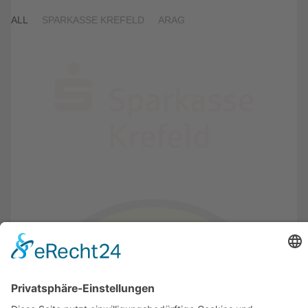
ALL
SPARKASSE KREFELD
ARAG