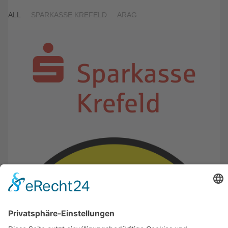
ALL
SPARKASSE KREFELD
ARAG