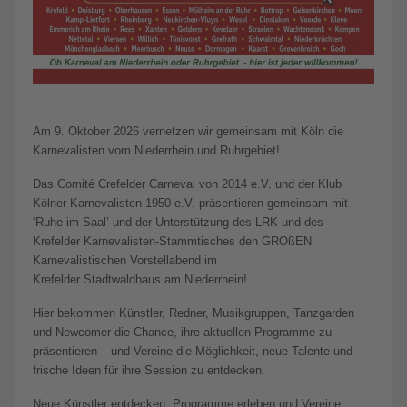
Am 9. Oktober 2026 vernetzen wir gemeinsam mit Köln die
Karnevalisten vom Niederrhein und Ruhrgebiet!
Das Comité Crefelder Carneval von 2014 e.V. und der Klub
Kölner Karnevalisten 1950 e.V. präsentieren gemeinsam mit
‘Ruhe im Saal’ und der Unterstützung des LRK und des
Krefelder Karnevalisten-Stammtisches den GROßEN
Karnevalistischen Vorstellabend im
Krefelder Stadtwaldhaus am Niederrhein!
Hier bekommen Künstler, Redner, Musikgruppen, Tanzgarden
und Newcomer die Chance, ihre aktuellen Programme zu
präsentieren – und Vereine die Möglichkeit, neue Talente und
frische Ideen für ihre Session zu entdecken.
Neue Künstler entdecken, Programme erleben und Vereine