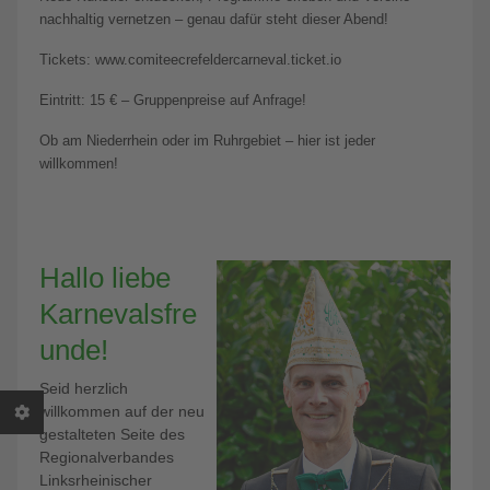
nachhaltig vernetzen – genau dafür steht dieser Abend!
Tickets: www.comiteecrefeldercarneval.ticket.io
Eintritt: 15 € – Gruppenpreise auf Anfrage!
Ob am Niederrhein oder im Ruhrgebiet – hier ist jeder
willkommen!
Hallo liebe
Karnevalsfre
unde!
Seid herzlich
willkommen auf der neu
gestalteten Seite des
Regionalverbandes
Linksrheinischer