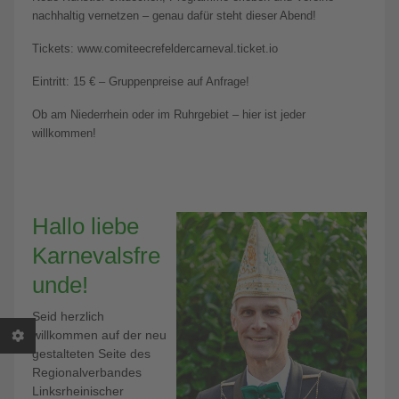
nachhaltig vernetzen – genau dafür steht dieser Abend!
Tickets: www.comiteecrefeldercarneval.ticket.io
Eintritt: 15 € – Gruppenpreise auf Anfrage!
Ob am Niederrhein oder im Ruhrgebiet – hier ist jeder
willkommen!
Hallo liebe
Karnevalsfre
unde!
Seid herzlich
willkommen auf der neu
gestalteten Seite des
Regionalverbandes
Linksrheinischer