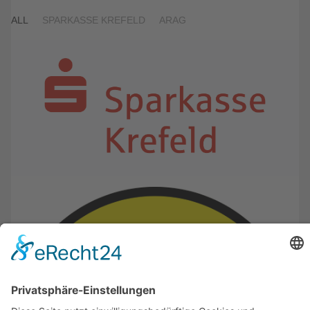
ALL
SPARKASSE KREFELD
ARAG