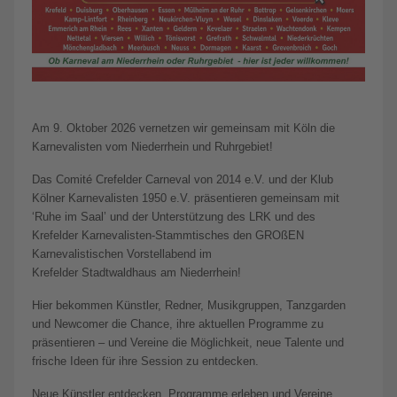
Am 9. Oktober 2026 vernetzen wir gemeinsam mit Köln die
Karnevalisten vom Niederrhein und Ruhrgebiet!
Das Comité Crefelder Carneval von 2014 e.V. und der Klub
Kölner Karnevalisten 1950 e.V. präsentieren gemeinsam mit
‘Ruhe im Saal’ und der Unterstützung des LRK und des
Krefelder Karnevalisten-Stammtisches den GROßEN
Karnevalistischen Vorstellabend im
Krefelder Stadtwaldhaus am Niederrhein!
Hier bekommen Künstler, Redner, Musikgruppen, Tanzgarden
und Newcomer die Chance, ihre aktuellen Programme zu
präsentieren – und Vereine die Möglichkeit, neue Talente und
frische Ideen für ihre Session zu entdecken.
Neue Künstler entdecken, Programme erleben und Vereine