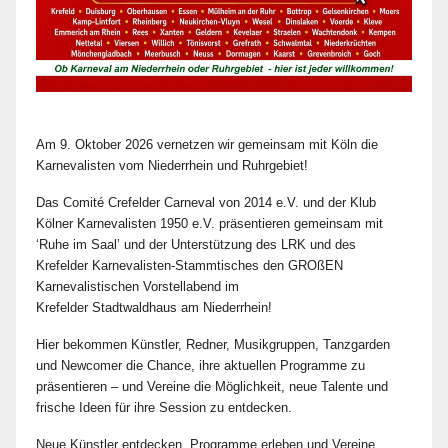
Am 9. Oktober 2026 vernetzen wir gemeinsam mit Köln die
Karnevalisten vom Niederrhein und Ruhrgebiet!
Das Comité Crefelder Carneval von 2014 e.V. und der Klub
Kölner Karnevalisten 1950 e.V. präsentieren gemeinsam mit
‘Ruhe im Saal’ und der Unterstützung des LRK und des
Krefelder Karnevalisten-Stammtisches den GROßEN
Karnevalistischen Vorstellabend im
Krefelder Stadtwaldhaus am Niederrhein!
Hier bekommen Künstler, Redner, Musikgruppen, Tanzgarden
und Newcomer die Chance, ihre aktuellen Programme zu
präsentieren – und Vereine die Möglichkeit, neue Talente und
frische Ideen für ihre Session zu entdecken.
Neue Künstler entdecken, Programme erleben und Vereine