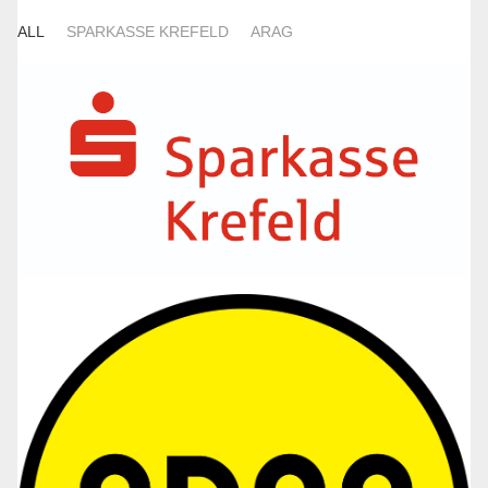
ALL
SPARKASSE KREFELD
ARAG