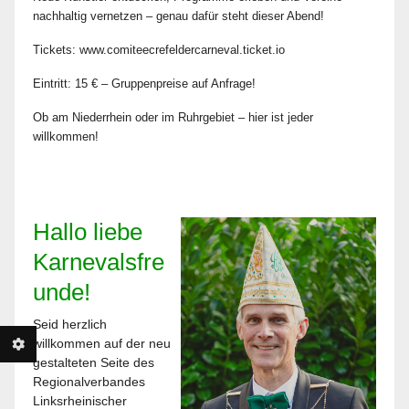
nachhaltig vernetzen – genau dafür steht dieser Abend!
Tickets: www.comiteecrefeldercarneval.ticket.io
Eintritt: 15 € – Gruppenpreise auf Anfrage!
Ob am Niederrhein oder im Ruhrgebiet – hier ist jeder
willkommen!
Hallo liebe
Karnevalsfre
unde!
Seid herzlich
willkommen auf der neu
gestalteten Seite des
Regionalverbandes
Linksrheinischer