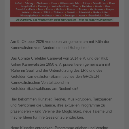
Am 9. Oktober 2026 vernetzen wir gemeinsam mit Köln die
Karnevalisten vom Niederrhein und Ruhrgebiet!
Das Comité Crefelder Carneval von 2014 e.V. und der Klub
Kölner Karnevalisten 1950 e.V. präsentieren gemeinsam mit
‘Ruhe im Saal’ und der Unterstützung des LRK und des
Krefelder Karnevalisten-Stammtisches den GROßEN
Karnevalistischen Vorstellabend im
Krefelder Stadtwaldhaus am Niederrhein!
Hier bekommen Künstler, Redner, Musikgruppen, Tanzgarden
und Newcomer die Chance, ihre aktuellen Programme zu
präsentieren – und Vereine die Möglichkeit, neue Talente und
frische Ideen für ihre Session zu entdecken.
Neue Künstler entdecken, Programme erleben und Vereine