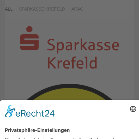
ALL
SPARKASSE KREFELD
ARAG