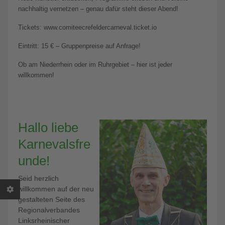
nachhaltig vernetzen – genau dafür steht dieser Abend!
Tickets: www.comiteecrefeldercarneval.ticket.io
Eintritt: 15 € – Gruppenpreise auf Anfrage!
Ob am Niederrhein oder im Ruhrgebiet – hier ist jeder
willkommen!
Hallo liebe
Karnevalsfre
unde!
Seid herzlich
willkommen auf der neu
gestalteten Seite des
Regionalverbandes
Linksrheinischer