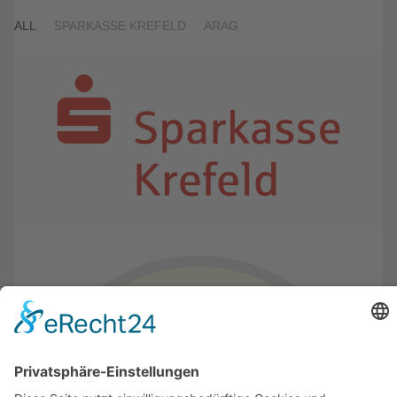
ALL
SPARKASSE KREFELD
ARAG