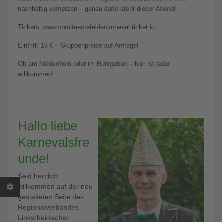
nachhaltig vernetzen – genau dafür steht dieser Abend!
Tickets: www.comiteecrefeldercarneval.ticket.io
Eintritt: 15 € – Gruppenpreise auf Anfrage!
Ob am Niederrhein oder im Ruhrgebiet – hier ist jeder
willkommen!
Hallo liebe
Karnevalsfre
unde!
Seid herzlich
willkommen auf der neu
gestalteten Seite des
Regionalverbandes
Linksrheinischer