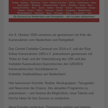
Am 9. Oktober 2026 vernetzen wir gemeinsam mit Köln die
Karnevalisten vom Niederrhein und Ruhrgebiet!
Das Comité Crefelder Carneval von 2014 e.V. und der Klub
Kölner Karnevalisten 1950 e.V. präsentieren gemeinsam mit
‘Ruhe im Saal’ und der Unterstützung des LRK und des
Krefelder Karnevalisten-Stammtisches den GROßEN
Karnevalistischen Vorstellabend im
Krefelder Stadtwaldhaus am Niederrhein!
Hier bekommen Künstler, Redner, Musikgruppen, Tanzgarden
und Newcomer die Chance, ihre aktuellen Programme zu
präsentieren – und Vereine die Möglichkeit, neue Talente und
frische Ideen für ihre Session zu entdecken.
Neue Künstler entdecken, Programme erleben und Vereine