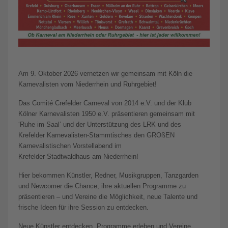
Am 9. Oktober 2026 vernetzen wir gemeinsam mit Köln die
Karnevalisten vom Niederrhein und Ruhrgebiet!
Das Comité Crefelder Carneval von 2014 e.V. und der Klub
Kölner Karnevalisten 1950 e.V. präsentieren gemeinsam mit
‘Ruhe im Saal’ und der Unterstützung des LRK und des
Krefelder Karnevalisten-Stammtisches den GROßEN
Karnevalistischen Vorstellabend im
Krefelder Stadtwaldhaus am Niederrhein!
Hier bekommen Künstler, Redner, Musikgruppen, Tanzgarden
und Newcomer die Chance, ihre aktuellen Programme zu
präsentieren – und Vereine die Möglichkeit, neue Talente und
frische Ideen für ihre Session zu entdecken.
Neue Künstler entdecken, Programme erleben und Vereine