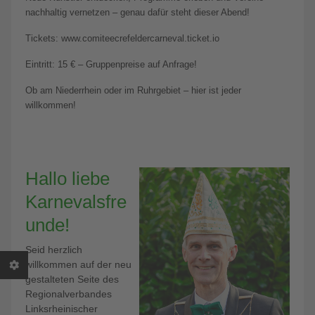
nachhaltig vernetzen – genau dafür steht dieser Abend!
Tickets: www.comiteecrefeldercarneval.ticket.io
Eintritt: 15 € – Gruppenpreise auf Anfrage!
Ob am Niederrhein oder im Ruhrgebiet – hier ist jeder
willkommen!
Hallo liebe
Karnevalsfre
unde!
Seid herzlich
willkommen auf der neu
gestalteten Seite des
Regionalverbandes
Linksrheinischer