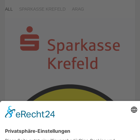
ALL
SPARKASSE KREFELD
ARAG