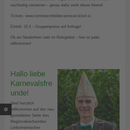
nachhaltig vernetzen – genau dafür steht dieser Abend!
Tickets: www.comiteecrefeldercarneval.ticket.io
Eintritt: 15 € – Gruppenpreise auf Anfrage!
Ob am Niederrhein oder im Ruhrgebiet – hier ist jeder
willkommen!
Hallo liebe
Karnevalsfre
unde!
Seid herzlich
willkommen auf der neu
gestalteten Seite des
Regionalverbandes
Linksrheinischer