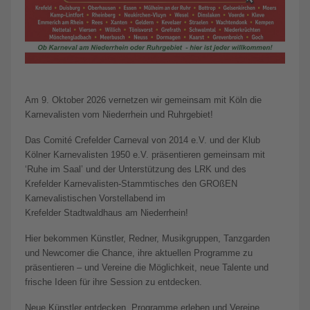
Am 9. Oktober 2026 vernetzen wir gemeinsam mit Köln die
Karnevalisten vom Niederrhein und Ruhrgebiet!
Das Comité Crefelder Carneval von 2014 e.V. und der Klub
Kölner Karnevalisten 1950 e.V. präsentieren gemeinsam mit
‘Ruhe im Saal’ und der Unterstützung des LRK und des
Krefelder Karnevalisten-Stammtisches den GROßEN
Karnevalistischen Vorstellabend im
Krefelder Stadtwaldhaus am Niederrhein!
Hier bekommen Künstler, Redner, Musikgruppen, Tanzgarden
und Newcomer die Chance, ihre aktuellen Programme zu
präsentieren – und Vereine die Möglichkeit, neue Talente und
frische Ideen für ihre Session zu entdecken.
Neue Künstler entdecken, Programme erleben und Vereine