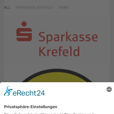
ALL
SPARKASSE KREFELD
ARAG