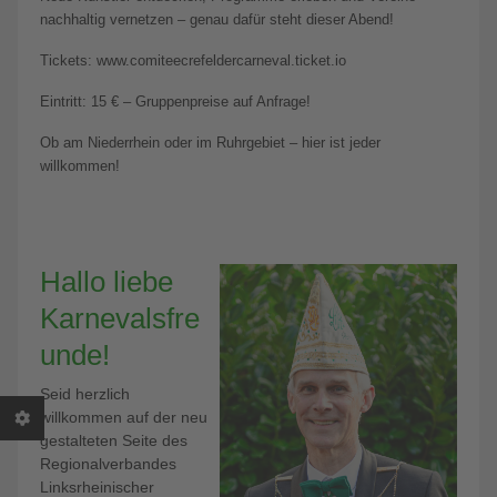
nachhaltig vernetzen – genau dafür steht dieser Abend!
Tickets: www.comiteecrefeldercarneval.ticket.io
Eintritt: 15 € – Gruppenpreise auf Anfrage!
Ob am Niederrhein oder im Ruhrgebiet – hier ist jeder
willkommen!
Hallo liebe
Karnevalsfre
unde!
Seid herzlich
willkommen auf der neu
gestalteten Seite des
Regionalverbandes
Linksrheinischer