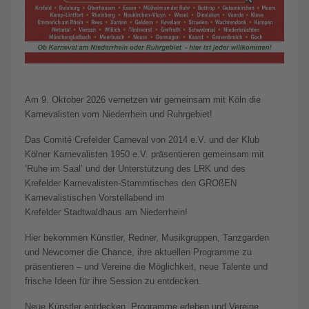
Am 9. Oktober 2026 vernetzen wir gemeinsam mit Köln die
Karnevalisten vom Niederrhein und Ruhrgebiet!
Das Comité Crefelder Carneval von 2014 e.V. und der Klub
Kölner Karnevalisten 1950 e.V. präsentieren gemeinsam mit
‘Ruhe im Saal’ und der Unterstützung des LRK und des
Krefelder Karnevalisten-Stammtisches den GROßEN
Karnevalistischen Vorstellabend im
Krefelder Stadtwaldhaus am Niederrhein!
Hier bekommen Künstler, Redner, Musikgruppen, Tanzgarden
und Newcomer die Chance, ihre aktuellen Programme zu
präsentieren – und Vereine die Möglichkeit, neue Talente und
frische Ideen für ihre Session zu entdecken.
Neue Künstler entdecken, Programme erleben und Vereine