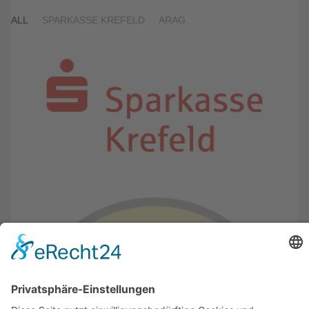
ALL
SPARKASSE KREFELD
ARAG