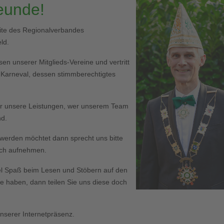
reunde!
eite des Regionalverbandes
ld.
en unserer Mitglieds-Vereine und vertritt
r Karneval, dessen stimmberechtigtes
er unsere Leistungen, wer unserem Team
nd.
ed werden möchtet dann sprecht uns bitte
Euch aufnehmen.
l Spaß beim Lesen und Stöbern auf den
haben, dann teilen Sie uns diese doch
serer Internetpräsenz.