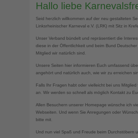
Hallo liebe Karnevalsf
Seid herzlich willkommen auf der neu gestalteten S
Linksrheinischer Karneval e.V. (LRK) mit Sitz in Krefe
Unser Verband bündelt und repräsentiert die Interess
diese in der Öffentlichkeit und beim Bund Deutsche
Mitglied wir natürlich sind.
Unsere Seiten hier informieren Euch umfassend üb
angehört und natürlich auch, wie wir zu erreichen si
Falls Ihr Fragen habt oder vielleicht bei uns Mitgli
an. Wir werden so schnell als möglich Kontakt zu 
Allen Besuchern unserer Homepage wünsche ich vie
Webseiten. Und wenn Sie Anregungen oder Wünsche 
bitte mit.
Und nun viel Spaß und Freude beim Durchstöbern un