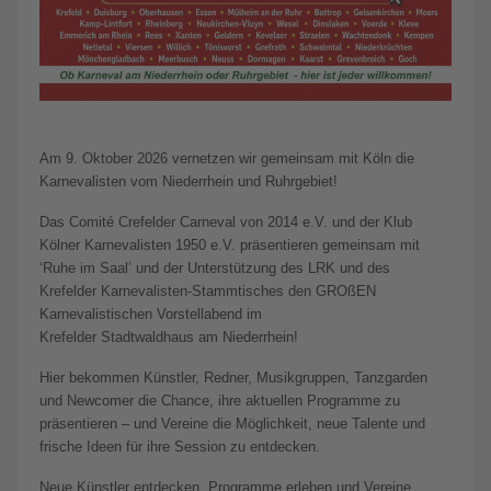
Am 9. Oktober 2026 vernetzen wir gemeinsam mit Köln die
Karnevalisten vom Niederrhein und Ruhrgebiet!
Das Comité Crefelder Carneval von 2014 e.V. und der Klub
Kölner Karnevalisten 1950 e.V. präsentieren gemeinsam mit
‘Ruhe im Saal’ und der Unterstützung des LRK und des
Krefelder Karnevalisten-Stammtisches den GROßEN
Karnevalistischen Vorstellabend im
Krefelder Stadtwaldhaus am Niederrhein!
Hier bekommen Künstler, Redner, Musikgruppen, Tanzgarden
und Newcomer die Chance, ihre aktuellen Programme zu
präsentieren – und Vereine die Möglichkeit, neue Talente und
frische Ideen für ihre Session zu entdecken.
Neue Künstler entdecken, Programme erleben und Vereine