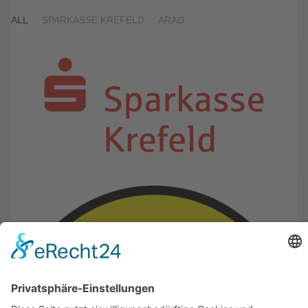
ALL
SPARKASSE KREFELD
ARAG