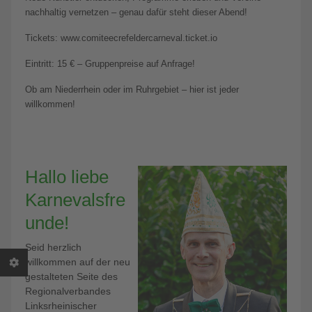
nachhaltig vernetzen – genau dafür steht dieser Abend!
Tickets: www.comiteecrefeldercarneval.ticket.io
Eintritt: 15 € – Gruppenpreise auf Anfrage!
Ob am Niederrhein oder im Ruhrgebiet – hier ist jeder
willkommen!
Hallo liebe
Karnevalsfre
unde!
Seid herzlich
willkommen auf der neu
gestalteten Seite des
Regionalverbandes
Linksrheinischer