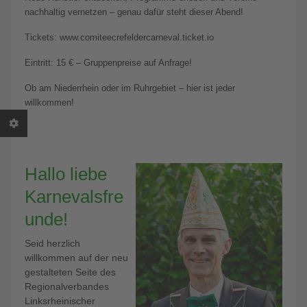
nachhaltig vernetzen – genau dafür steht dieser Abend!
Tickets: www.comiteecrefeldercarneval.ticket.io
Eintritt: 15 € – Gruppenpreise auf Anfrage!
Ob am Niederrhein oder im Ruhrgebiet – hier ist jeder
willkommen!
Hallo liebe
Karnevalsfre
unde!
Seid herzlich
willkommen auf der neu
gestalteten Seite des
Regionalverbandes
Linksrheinischer