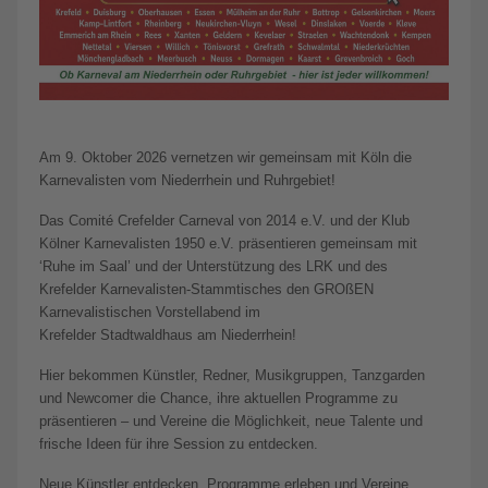
Am 9. Oktober 2026 vernetzen wir gemeinsam mit Köln die
Karnevalisten vom Niederrhein und Ruhrgebiet!
Das Comité Crefelder Carneval von 2014 e.V. und der Klub
Kölner Karnevalisten 1950 e.V. präsentieren gemeinsam mit
‘Ruhe im Saal’ und der Unterstützung des LRK und des
Krefelder Karnevalisten-Stammtisches den GROßEN
Karnevalistischen Vorstellabend im
Krefelder Stadtwaldhaus am Niederrhein!
Hier bekommen Künstler, Redner, Musikgruppen, Tanzgarden
und Newcomer die Chance, ihre aktuellen Programme zu
präsentieren – und Vereine die Möglichkeit, neue Talente und
frische Ideen für ihre Session zu entdecken.
Neue Künstler entdecken, Programme erleben und Vereine