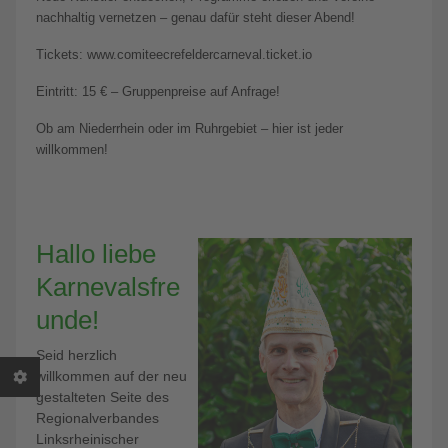
nachhaltig vernetzen – genau dafür steht dieser Abend!
Tickets: www.comiteecrefeldercarneval.ticket.io
Eintritt: 15 € – Gruppenpreise auf Anfrage!
Ob am Niederrhein oder im Ruhrgebiet – hier ist jeder
willkommen!
Hallo liebe
Karnevalsfre
unde!
Seid herzlich
willkommen auf der neu
gestalteten Seite des
Regionalverbandes
Linksrheinischer