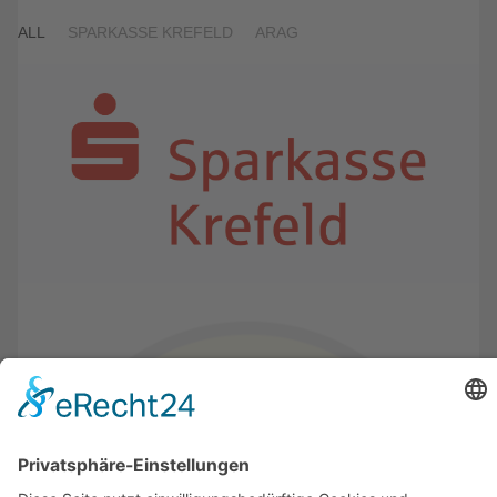
ALL
SPARKASSE KREFELD
ARAG